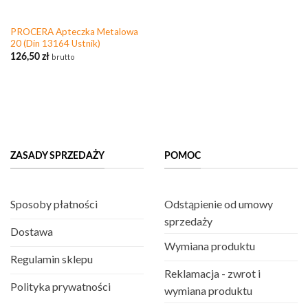
PROCERA Apteczka Metalowa
20 (Din 13164 Ustnik)
126,50
zł
brutto
ZASADY SPRZEDAŻY
POMOC
Sposoby płatności
Odstąpienie od umowy
sprzedaży
Dostawa
Wymiana produktu
Regulamin sklepu
Reklamacja - zwrot i
Polityka prywatności
wymiana produktu