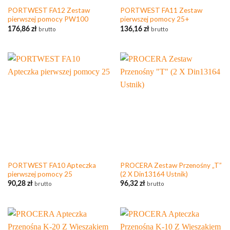
PORTWEST FA12 Zestaw
PORTWEST FA11 Zestaw
pierwszej pomocy PW100
pierwszej pomocy 25+
176,86
zł
brutto
136,16
zł
brutto
PORTWEST FA10 Apteczka
PROCERA Zestaw Przenośny „T”
pierwszej pomocy 25
(2 X Din13164 Ustnik)
90,28
zł
brutto
96,32
zł
brutto