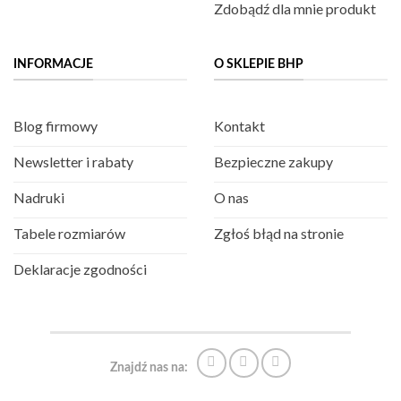
Zdobądź dla mnie produkt
INFORMACJE
O SKLEPIE BHP
Blog firmowy
Kontakt
Newsletter i rabaty
Bezpieczne zakupy
Nadruki
O nas
Tabele rozmiarów
Zgłoś błąd na stronie
Deklaracje zgodności
Znajdź nas na: