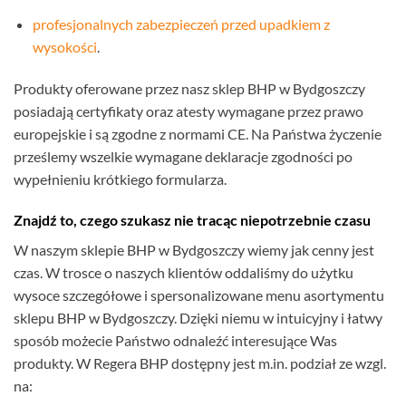
profesjonalnych zabezpieczeń przed upadkiem z
wysokości
.
Produkty oferowane przez nasz sklep BHP w Bydgoszczy
posiadają certyfikaty oraz atesty wymagane przez prawo
europejskie i są zgodne z normami CE. Na Państwa życzenie
prześlemy wszelkie wymagane deklaracje zgodności po
wypełnieniu krótkiego formularza.
Znajdź to, czego szukasz nie tracąc niepotrzebnie czasu
W naszym sklepie BHP w Bydgoszczy wiemy jak cenny jest
czas. W trosce o naszych klientów oddaliśmy do użytku
wysoce szczegółowe i spersonalizowane menu asortymentu
sklepu BHP w Bydgoszczy. Dzięki niemu w intuicyjny i łatwy
sposób możecie Państwo odnaleźć interesujące Was
produkty. W Regera BHP dostępny jest m.in. podział ze wzgl.
na: