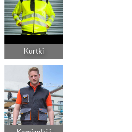
Kurtki
Kamizelki i