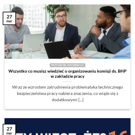
27
mar
PRZYDATNE INFORMACJE
Wszystko co musisz wiedzieć o organizowaniu komisji ds. BHP
w zakładzie pracy
Wraz ze wzrostem zatrudnienia problematyka technicznego
bezpieczeństwa pracy nabiera znaczenia, co wiąże się z
dodatkowymi [...]
27
mar