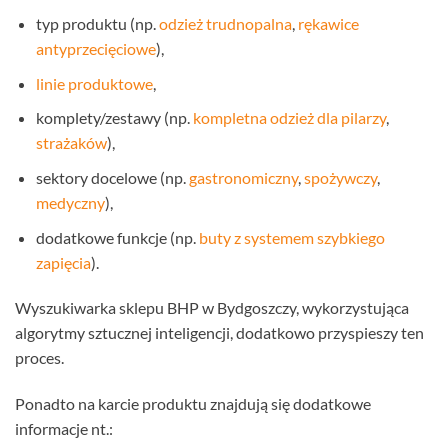
typ produktu (np.
odzież trudnopalna
,
rękawice
antyprzecięciowe
),
linie produktowe
,
komplety/zestawy (np.
kompletna odzież dla pilarzy
,
strażaków
),
sektory docelowe (np.
gastronomiczny
,
spożywczy
,
medyczny
),
dodatkowe funkcje (np.
buty z systemem szybkiego
zapięcia
).
Wyszukiwarka sklepu BHP w Bydgoszczy, wykorzystująca
algorytmy sztucznej inteligencji, dodatkowo przyspieszy ten
proces.
Ponadto na karcie produktu znajdują się dodatkowe
informacje nt.: