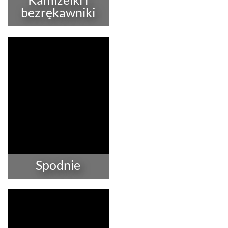
bezrękawniki
Spodnie