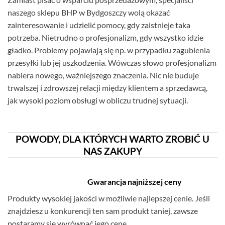
naszego sklepu BHP w Bydgoszczy wolą okazać
zainteresowanie i udzielić pomocy, gdy zaistnieje taka
potrzeba. Nietrudno o profesjonalizm, gdy wszystko idzie
gładko. Problemy pojawiają się np. w przypadku zagubienia
przesyłki lub jej uszkodzenia. Wówczas słowo profesjonalizm
nabiera nowego, ważniejszego znaczenia. Nic nie buduje
trwalszej i zdrowszej relacji między klientem a sprzedawcą,
jak wysoki poziom obsługi w obliczu trudnej sytuacji.
POWODY, DLA KTÓRYCH WARTO ZROBIĆ U
NAS ZAKUPY
Gwarancja najniższej ceny
Produkty wysokiej jakości w możliwie najlepszej cenie. Jeśli
znajdziesz u konkurencji ten sam produkt taniej, zawsze
postaramy się wyrównać jego cenę.