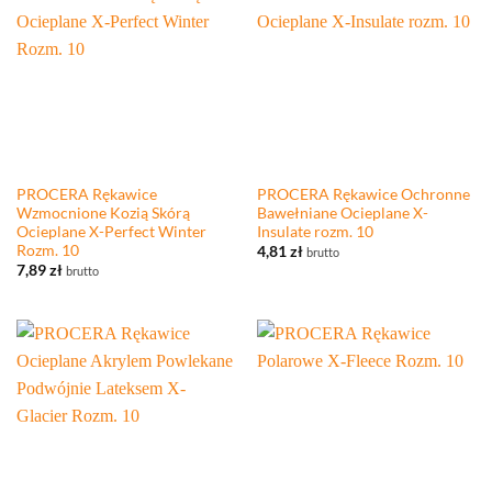
PROCERA Rękawice
PROCERA Rękawice Ochronne
Wzmocnione Kozią Skórą
Bawełniane Ocieplane X-
Ocieplane X-Perfect Winter
Insulate rozm. 10
Rozm. 10
4,81
zł
brutto
7,89
zł
brutto