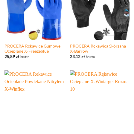
PROCERA Rękawice Gumowe
PROCERA Rękawica Skórzana
Ocieplane X-Freezeblue
X-Barrow
25,89
zł
23,12
zł
brutto
brutto