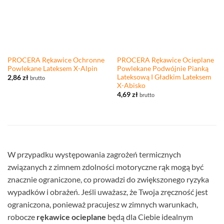
PROCERA Rękawice Ochronne
PROCERA Rękawice Ocieplane
Powlekane Lateksem X-Alpin
Powlekane Podwójnie Pianką
Lateksową I Gładkim Lateksem
2,86
zł
brutto
X-Abisko
4,69
zł
brutto
W przypadku występowania zagrożeń termicznych
związanych z zimnem zdolności motoryczne rąk mogą być
znacznie ograniczone, co prowadzi do zwiększonego ryzyka
wypadków i obrażeń. Jeśli uważasz, że Twoja zręczność jest
ograniczona, ponieważ pracujesz w zimnych warunkach,
robocze
rękawice ocieplane
będą dla Ciebie idealnym