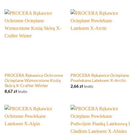
PROCERA Rękawice Ochronne
PROCERA Rękawice Ocieplane
Ocieplane Wzmocnione Kozią
Powlekane Lateksem X-Arctic
Skórą X-Crafter Winter
2,66
zł
brutto
8,67
zł
brutto