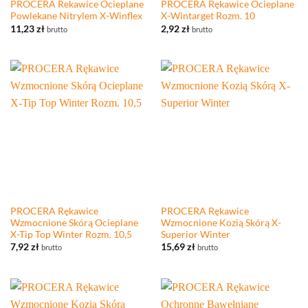
PROCERA Rekawice Ocieplane
PROCERA Rękawice Ocieplane
Powlekane Nitrylem X-Winflex
X-Wintarget Rozm. 10
11,23
zł
2,92
zł
brutto
brutto
PROCERA Rękawice
PROCERA Rękawice
Wzmocnione Skórą Ocieplane
Wzmocnione Kozią Skórą X-
X-Tip Top Winter Rozm. 10,5
Superior Winter
7,92
zł
15,69
zł
brutto
brutto