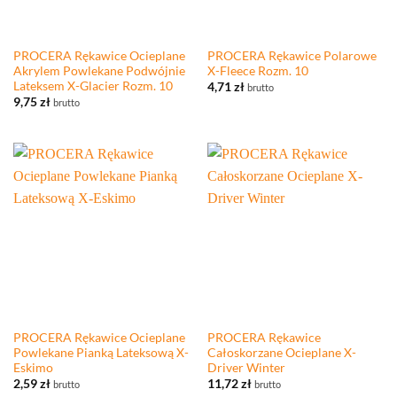
PROCERA Rękawice Ocieplane
PROCERA Rękawice Polarowe
Akrylem Powlekane Podwójnie
X-Fleece Rozm. 10
Lateksem X-Glacier Rozm. 10
4,71
zł
brutto
9,75
zł
brutto
PROCERA Rękawice Ocieplane
PROCERA Rękawice
Powlekane Pianką Lateksową X-
Całoskorzane Ocieplane X-
Eskimo
Driver Winter
2,59
zł
11,72
zł
brutto
brutto