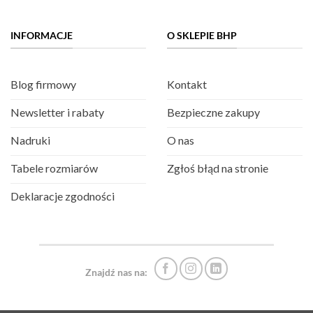
INFORMACJE
O SKLEPIE BHP
Blog firmowy
Kontakt
Newsletter i rabaty
Bezpieczne zakupy
Nadruki
O nas
Tabele rozmiarów
Zgłoś błąd na stronie
Deklaracje zgodności
Znajdź nas na: