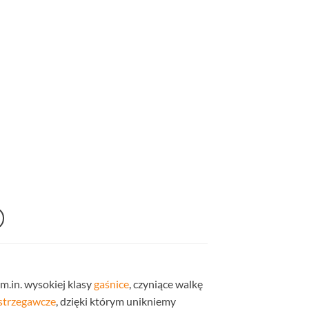
.in. wysokiej klasy
gaśnice
, czyniące walkę
ostrzegawcze
, dzięki którym unikniemy