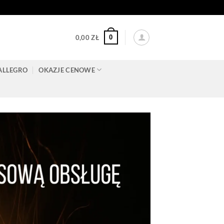
0
0,00
ZŁ
ALLEGRO
OKAZJE CENOWE