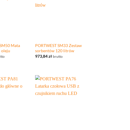
+
SM50 Mata
PORTWEST SM33 Zestaw
 oleju
sorbentów 120 litrów
973,84
zł
tto
brutto
+