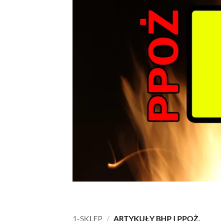
1-SKLEP
/
ARTYKUŁY BHP I PPOŻ.