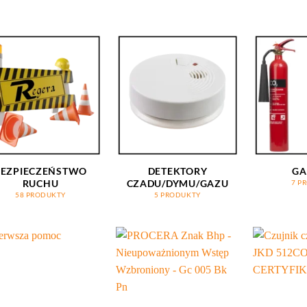
BEZPIECZEŃSTWO
DETEKTORY
GA
RUCHU
CZADU/DYMU/GAZU
7 P
58 PRODUKTY
5 PRODUKTY