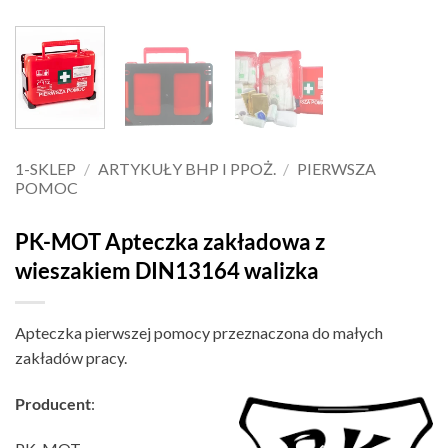
1-SKLEP
/
ARTYKUŁY BHP I PPOŻ.
/
PIERWSZA
POMOC
PK-MOT Apteczka zakładowa z
wieszakiem DIN13164 walizka
Apteczka pierwszej pomocy przeznaczona do małych
zakładów pracy.
Producent
: