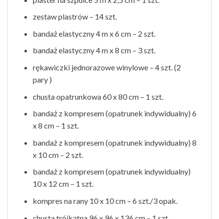
zestaw plastrów – 14 szt.
bandaż elastyczny 4 m x 6 cm – 2 szt.
bandaż elastyczny 4 m x 8 cm – 3 szt.
rękawiczki jednorazowe winylowe – 4 szt. (2
pary )
chusta opatrunkowa 60 x 80 cm – 1 szt.
bandaż z kompresem (opatrunek indywidualny) 6
x 8 cm – 1 szt.
bandaż z kompresem (opatrunek indywidualny) 8
x 10 cm – 2 szt.
bandaż z kompresem (opatrunek indywidualny)
10 x 12 cm – 1 szt.
kompres na rany 10 x 10 cm – 6 szt./3 opak.
chusta trójkątna 96 x 96 x 136 cm – 1 szt.