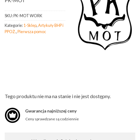
PK-MOT
SKU:
PK-MOT WORK
Kategorie:
1-Sklep
,
Artykuły BHP i
PPOŻ.
,
Pierwsza pomoc
Tego produktu nie ma na stanie i nie jest dostępny.
Gwarancja najniższej ceny
Ceny sprawdzane są codziennie