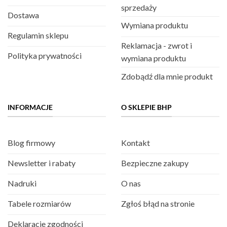
sprzedaży
Dostawa
Wymiana produktu
Regulamin sklepu
Reklamacja - zwrot i
Polityka prywatności
wymiana produktu
Zdobądź dla mnie produkt
INFORMACJE
O SKLEPIE BHP
Blog firmowy
Kontakt
Newsletter i rabaty
Bezpieczne zakupy
Nadruki
O nas
Tabele rozmiarów
Zgłoś błąd na stronie
Deklaracje zgodności