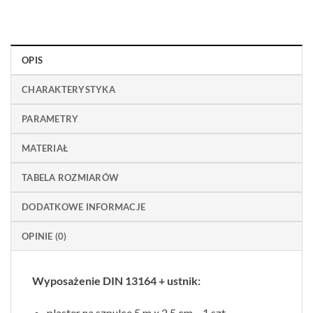
OPIS
CHARAKTERYSTYKA
PARAMETRY
MATERIAŁ
TABELA ROZMIARÓW
DODATKOWE INFORMACJE
OPINIE (0)
Wyposażenie DIN 13164 + ustnik:
plaster na szpulce 5 m x 2,5 cm – 1 szt.