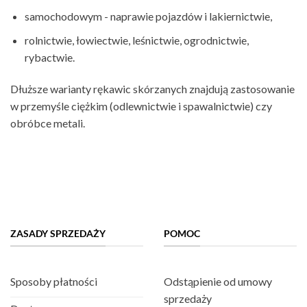
samochodowym - naprawie pojazdów i lakiernictwie,
rolnictwie, łowiectwie, leśnictwie, ogrodnictwie,
rybactwie.
Dłuższe warianty rękawic skórzanych znajdują zastosowanie
w przemyśle ciężkim (odlewnictwie i spawalnictwie) czy
obróbce metali.
ZASADY SPRZEDAŻY
POMOC
Sposoby płatności
Odstąpienie od umowy
sprzedaży