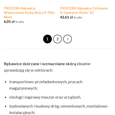
PROCERA Rękawice
PROCERA Rękawice Ochronne
Wzmocnione Kozią Skórą X-Pilot
X-Operator Rozm. 10
Neon
42,61
zł
brutto
6,01
zł
brutto
1
2
Rękawice skórzane i wzmacniane skórą
idealnie
sprawdzają się w sektorach:
transportowo-przeładunkowych, pracach
magazynowych;
obsługi i naprawy maszyn oraz urządzeń,
budowlanych i budowy dróg, remontowych, montażowo-
instalacyjnych;