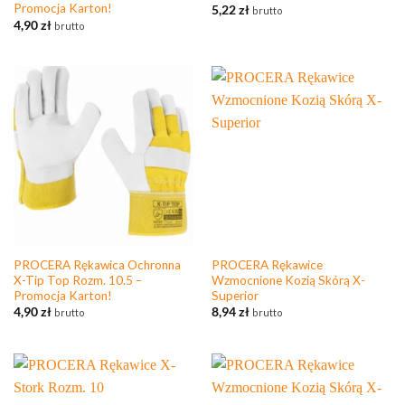
Promocja Karton!
5,22
zł
brutto
4,90
zł
brutto
PROCERA Rękawica Ochronna
PROCERA Rękawice
X-Tip Top Rozm. 10.5 –
Wzmocnione Kozią Skórą X-
Promocja Karton!
Superior
4,90
zł
8,94
zł
brutto
brutto