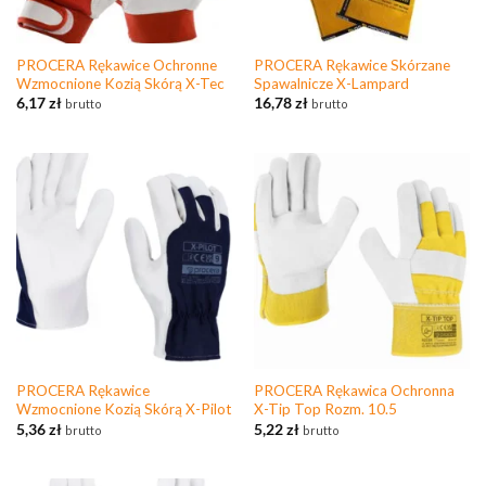
PROCERA Rękawice Ochronne
PROCERA Rękawice Skórzane
Wzmocnione Kozią Skórą X-Tec
Spawalnicze X-Lampard
6,17
zł
16,78
zł
brutto
brutto
PROCERA Rękawice
PROCERA Rękawica Ochronna
Wzmocnione Kozią Skórą X-Pilot
X-Tip Top Rozm. 10.5
5,36
zł
5,22
zł
brutto
brutto