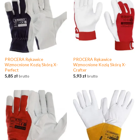
PROCERA Rękawice
PROCERA Rękawice
Wzmocnione Kozią Skórą X-
Wzmocnione Kozią Skórą X-
Perfect
Crafter
5,85
zł
5,93
zł
brutto
brutto