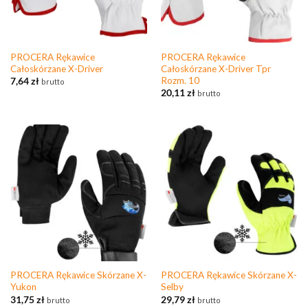
PROCERA Rękawice
PROCERA Rękawice
Całoskórzane X-Driver
Całoskórzane X-Driver Tpr
Rozm. 10
7,64
zł
brutto
20,11
zł
brutto
PROCERA Rękawice Skórzane X-
PROCERA Rękawice Skórzane X-
Yukon
Selby
31,75
zł
29,79
zł
brutto
brutto