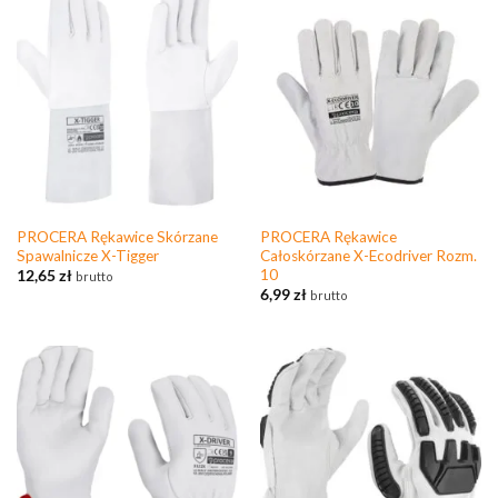
PROCERA Rękawice Skórzane
PROCERA Rękawice
Spawalnicze X-Tigger
Całoskórzane X-Ecodriver Rozm.
10
12,65
zł
brutto
6,99
zł
brutto