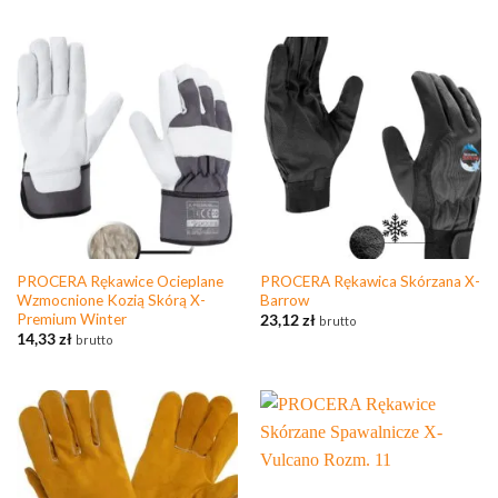
PROCERA Rękawice Ocieplane
PROCERA Rękawica Skórzana X-
Wzmocnione Kozią Skórą X-
Barrow
Premium Winter
23,12
zł
brutto
14,33
zł
brutto