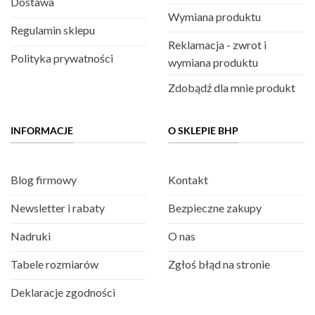
Dostawa
Wymiana produktu
Regulamin sklepu
Reklamacja - zwrot i
Polityka prywatności
wymiana produktu
Zdobądź dla mnie produkt
INFORMACJE
O SKLEPIE BHP
Blog firmowy
Kontakt
Newsletter i rabaty
Bezpieczne zakupy
Nadruki
O nas
Tabele rozmiarów
Zgłoś błąd na stronie
Deklaracje zgodności