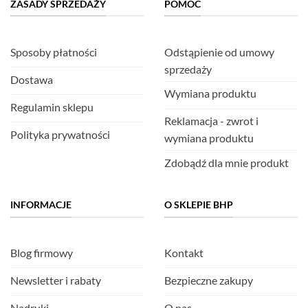
ZASADY SPRZEDAŻY
POMOC
Sposoby płatności
Odstąpienie od umowy
sprzedaży
Dostawa
Wymiana produktu
Regulamin sklepu
Reklamacja - zwrot i
Polityka prywatności
wymiana produktu
Zdobądź dla mnie produkt
INFORMACJE
O SKLEPIE BHP
Blog firmowy
Kontakt
Newsletter i rabaty
Bezpieczne zakupy
Nadruki
O nas