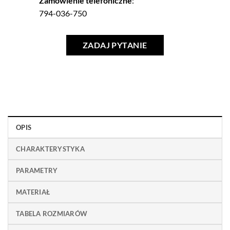
Zamówienie telefoniczne
:
794-036-750
ZADAJ PYTANIE
OPIS
CHARAKTERYSTYKA
PARAMETRY
MATERIAŁ
TABELA ROZMIARÓW