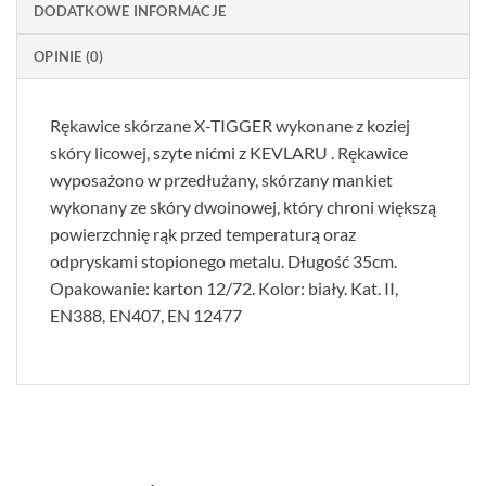
DODATKOWE INFORMACJE
OPINIE (0)
Rękawice skórzane X-TIGGER wykonane z koziej
skóry licowej, szyte nićmi z KEVLARU . Rękawice
wyposażono w przedłużany, skórzany mankiet
wykonany ze skóry dwoinowej, który chroni większą
powierzchnię rąk przed temperaturą oraz
odpryskami stopionego metalu. Długość 35cm.
Opakowanie: karton 12/72. Kolor: biały. Kat. II,
EN388, EN407, EN 12477