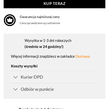
KUP TERAZ
Gwarancja najniższej ceny
Ceny sprawdzane są codziennie
Wysyłka w 1-3 dni roboczych
(średnio w 24 godziny!)
Więcej informacji znajdziesz w zakładce
Dostawa
Koszty wysyłki
Kurier DPD
Odbiór w punkcie