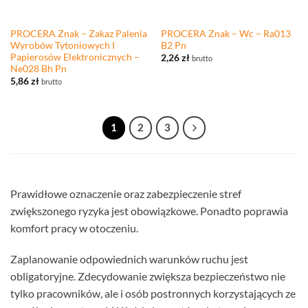
PROCERA Znak – Zakaz Palenia
PROCERA Znak – Wc – Ra013
Wyrobów Tytoniowych I
B2 Pn
Papierosów Elektronicznych –
2,26
zł
brutto
Ne028 Bh Pn
5,86
zł
brutto
1
2
3
Prawidłowe oznaczenie oraz zabezpieczenie stref
zwiększonego ryzyka jest obowiązkowe. Ponadto poprawia
komfort pracy w otoczeniu.
Zaplanowanie odpowiednich warunków ruchu jest
obligatoryjne. Zdecydowanie zwiększa bezpieczeństwo nie
tylko pracowników, ale i osób postronnych korzystających ze