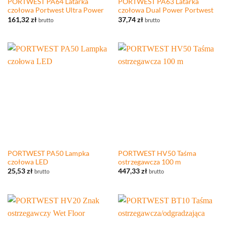
PORTWEST PA64 Latarka
PORTWEST PA63 Latarka
czołowa Portwest Ultra Power
czołowa Dual Power Portwest
161,32
zł
37,74
zł
brutto
brutto
PORTWEST PA50 Lampka
PORTWEST HV50 Taśma
czołowa LED
ostrzegawcza 100 m
25,53
zł
447,33
zł
brutto
brutto