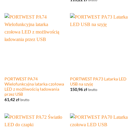
PORTWEST PA74
PORTWEST PA73 Latarka LED
Wielofunkcyjna latarka czołowa
USB na szyję
LED z możliwością ładowania
150,96
zł
brutto
przez USB
61,42
zł
brutto