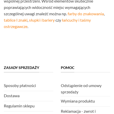
wspólnej przestrzeni. Wśród elementów skutecznie
poprawiających widoczność miejsc wymagających
szczególnej uwagi znaleźć można np.
farby do znakowania
,
tablice I znaki
,
słupki i bariery
czy
łańcuchy i taśmy
ostrzegawcze
.
ZASADY SPRZEDAŻY
POMOC
Sposoby płatności
Odstąpienie od umowy
sprzedaży
Dostawa
Wymiana produktu
Regulamin sklepu
Reklamacja - zwrot i