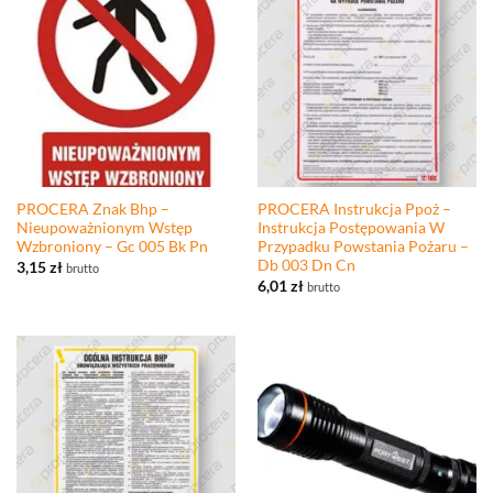
PROCERA Znak Bhp –
PROCERA Instrukcja Ppoż –
Nieupoważnionym Wstęp
Instrukcja Postępowania W
Wzbroniony – Gc 005 Bk Pn
Przypadku Powstania Pożaru –
Db 003 Dn Cn
3,15
zł
brutto
6,01
zł
brutto