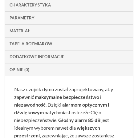
CHARAKTERYSTYKA
PARAMETRY
MATERIAŁ
TABELA ROZMIARÓW
DODATKOWE INFORMACJE
OPINIE (0)
Nasz czujnik dymu został zaprojektowany, aby
zapewnić
maksymalne bezpieczeństwo i
niezawodność
. Dzięki
alarmom optycznym i
dźwiękowym
natychmiast ostrzeże Cię o
niebezpieczeństwie.
Głośny alarm 85 dB
jest
idealnym wyborem nawet dla
większych
przestrzeni
, zapewniając, że zawsze zostaniesz