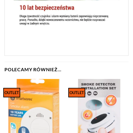
POLECAMY RÓWNIEŻ…
OUTLET
OUTLET