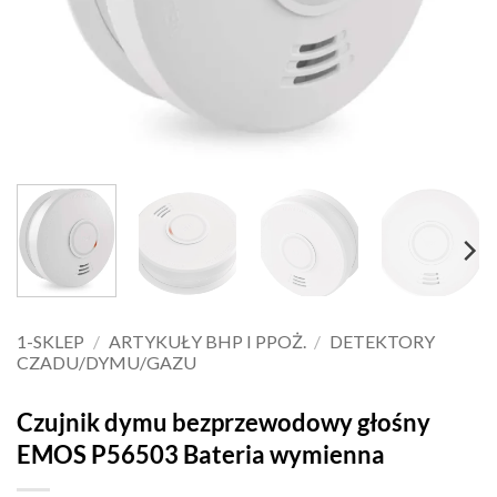
1-SKLEP
/
ARTYKUŁY BHP I PPOŻ.
/
DETEKTORY
CZADU/DYMU/GAZU
Czujnik dymu bezprzewodowy głośny
EMOS P56503 Bateria wymienna