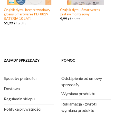
Czujnik dymu bezprzewodowy
Czujnik dymu Smartwares –
głośny Smartwares PD-8829
zestaw montażowy
BATERIA 10 LAT!
9,99
zł
brutto
51,99
zł
brutto
ZASADY SPRZEDAŻY
POMOC
Sposoby płatności
Odstąpienie od umowy
sprzedaży
Dostawa
Wymiana produktu
Regulamin sklepu
Reklamacja - zwrot i
Polityka prywatności
wymiana produktu