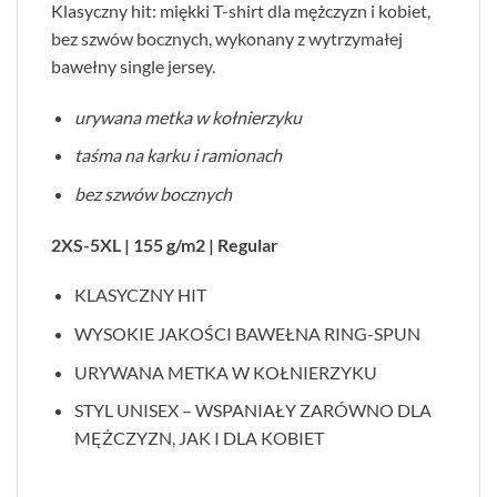
Klasyczny hit: miękki T-shirt dla mężczyzn i kobiet,
bez szwów bocznych, wykonany z wytrzymałej
bawełny single jersey.
urywana metka w kołnierzyku
taśma na karku i ramionach
bez szwów bocznych
2XS-5XL | 155 g/m2 | Regular
KLASYCZNY HIT
WYSOKIE JAKOŚCI BAWEŁNA RING-SPUN
URYWANA METKA W KOŁNIERZYKU
STYL UNISEX – WSPANIAŁY ZARÓWNO DLA
MĘŻCZYZN, JAK I DLA KOBIET