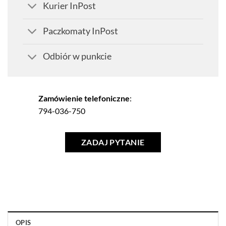
Kurier InPost
Paczkomaty InPost
Odbiór w punkcie
Zamówienie telefoniczne
:
794-036-750
ZADAJ PYTANIE
OPIS