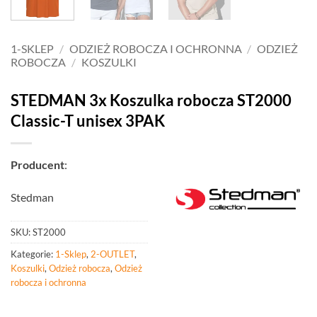
1-SKLEP
/
ODZIEŻ ROBOCZA I OCHRONNA
/
ODZIEŻ
ROBOCZA
/
KOSZULKI
STEDMAN 3x Koszulka robocza ST2000
Classic-T unisex 3PAK
Producent
:
Stedman
SKU:
ST2000
Kategorie:
1-Sklep
,
2-OUTLET
,
Koszulki
,
Odzież robocza
,
Odzież
robocza i ochronna