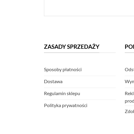
ZASADY SPRZEDAŻY
PO
Sposoby płatności
Odst
Dostawa
Wym
Regulamin sklepu
Rekl
pro
Polityka prywatności
Zdob