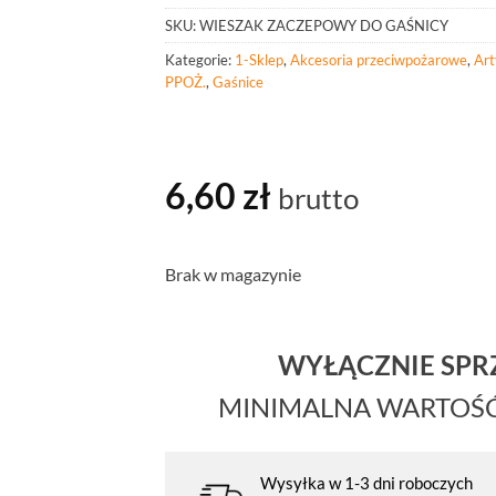
SKU:
WIESZAK ZACZEPOWY DO GAŚNICY
Kategorie:
1-Sklep
,
Akcesoria przeciwpożarowe
,
Art
PPOŻ.
,
Gaśnice
6,60
zł
brutto
Brak w magazynie
WYŁĄCZNIE SP
MINIMALNA WARTOŚ
Wysyłka w 1-3 dni roboczych