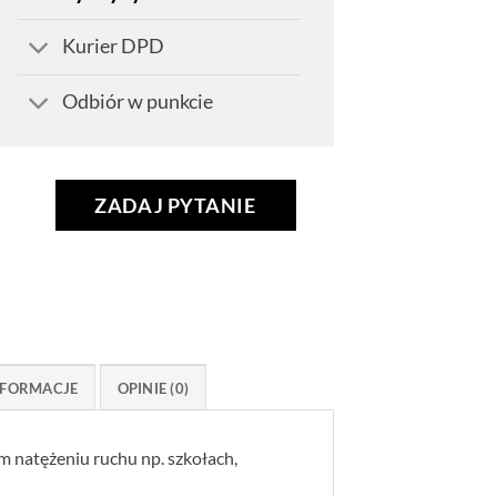
Kurier DPD
Odbiór w punkcie
ZADAJ PYTANIE
FORMACJE
OPINIE (0)
m natężeniu ruchu np. szkołach,