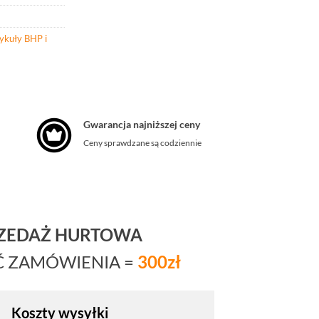
ykuły BHP i
Gwarancja najniższej ceny
Ceny sprawdzane są codziennie
RZEDAŻ HURTOWA
Ć ZAMÓWIENIA =
300zł
Koszty wysyłki