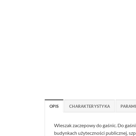
OPIS
CHARAKTERYSTYKA
PARAM
Wieszak zaczepowy do gaśnic. Do gaśnic
budynkach użyteczności publicznej, szpi