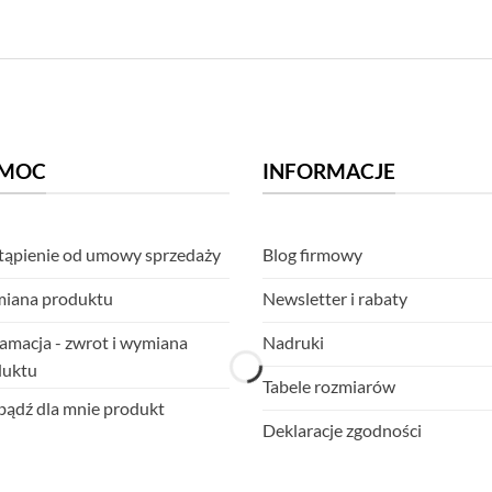
MOC
INFORMACJE
ąpienie od umowy sprzedaży
Blog firmowy
iana produktu
Newsletter i rabaty
amacja - zwrot i wymiana
Nadruki
duktu
Tabele rozmiarów
ądź dla mnie produkt
Deklaracje zgodności