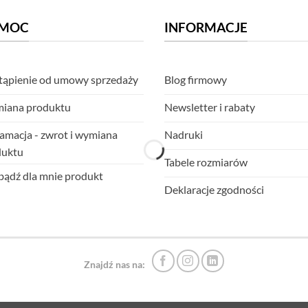
MOC
INFORMACJE
ąpienie od umowy sprzedaży
Blog firmowy
iana produktu
Newsletter i rabaty
amacja - zwrot i wymiana
Nadruki
duktu
Tabele rozmiarów
ądź dla mnie produkt
Deklaracje zgodności
Znajdź nas na: