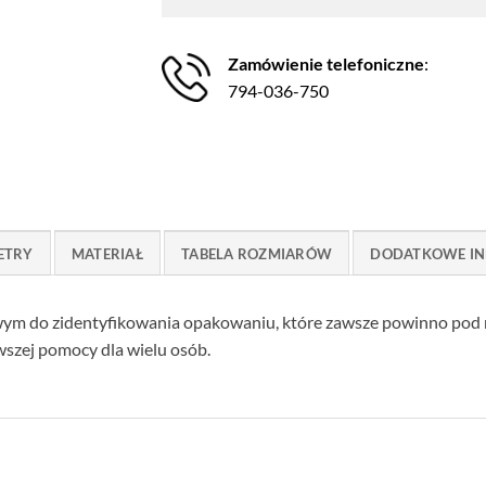
Zamówienie telefoniczne
:
794-036-750
ETRY
MATERIAŁ
TABELA ROZMIARÓW
DODATKOWE IN
wym do zidentyfikowania opakowaniu, które zawsze powinno pod r
wszej pomocy dla wielu osób.