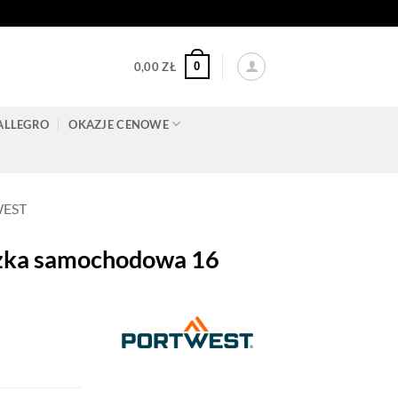
0
0,00
ZŁ
ALLEGRO
OKAZJE CENOWE
WEST
ka samochodowa 16