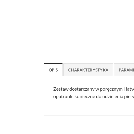
OPIS
CHARAKTERYSTYKA
PARAM
Zestaw dostarczany w poręcznym i łat
opatrunki konieczne do udzielenia pier