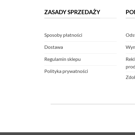
ZASADY SPRZEDAŻY
PO
Sposoby płatności
Odst
Dostawa
Wym
Regulamin sklepu
Rekl
pro
Polityka prywatności
Zdob