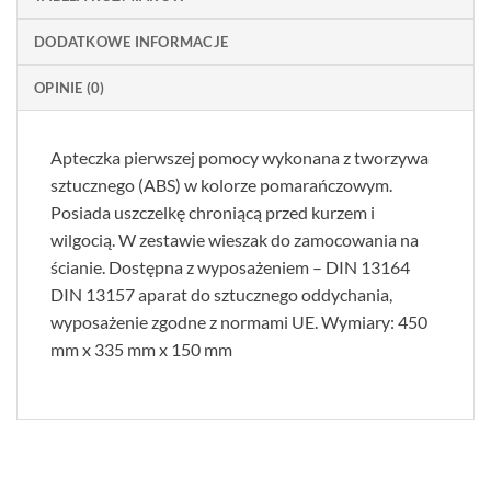
DODATKOWE INFORMACJE
OPINIE (0)
Apteczka pierwszej pomocy wykonana z tworzywa
sztucznego (ABS) w kolorze pomarańczowym.
Posiada uszczelkę chroniącą przed kurzem i
wilgocią. W zestawie wieszak do zamocowania na
ścianie. Dostępna z wyposażeniem – DIN 13164
DIN 13157 aparat do sztucznego oddychania,
wyposażenie zgodne z normami UE. Wymiary: 450
mm x 335 mm x 150 mm