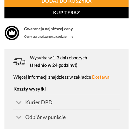
DODAJ DO KOSZYKA
KUP TERAZ
Gwarancja najniższej ceny
Ceny sprawdzane są codziennie
Wysyłka w 1-3 dni roboczych
(średnio w 24 godziny!)
Więcej informacji znajdziesz w zakładce
Dostawa
Koszty wysyłki
Kurier DPD
Odbiór w punkcie