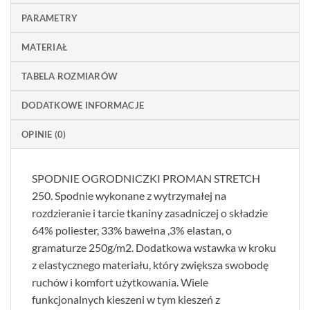
PARAMETRY
MATERIAŁ
TABELA ROZMIARÓW
DODATKOWE INFORMACJE
OPINIE (0)
SPODNIE OGRODNICZKI PROMAN STRETCH
250. Spodnie wykonane z wytrzymałej na
rozdzieranie i tarcie tkaniny zasadniczej o składzie
64% poliester, 33% bawełna ,3% elastan, o
gramaturze 250g/m2. Dodatkowa wstawka w kroku
z elastycznego materiału, który zwiększa swobodę
ruchów i komfort użytkowania. Wiele
funkcjonalnych kieszeni w tym kieszeń z