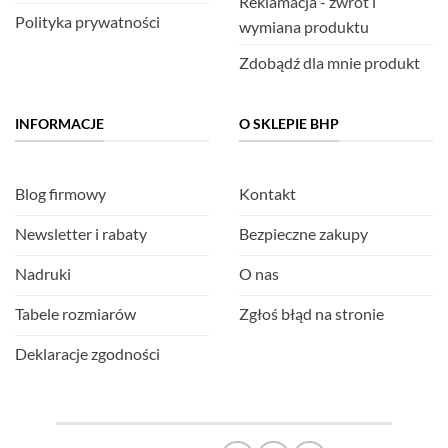
Reklamacja - zwrot i
Polityka prywatności
wymiana produktu
Zdobądź dla mnie produkt
INFORMACJE
O SKLEPIE BHP
Blog firmowy
Kontakt
Newsletter i rabaty
Bezpieczne zakupy
Nadruki
O nas
Tabele rozmiarów
Zgłoś błąd na stronie
Deklaracje zgodności