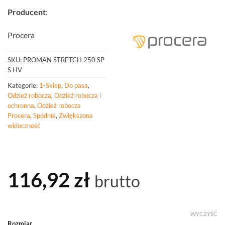
Producent
:
Procera
SKU:
PROMAN STRETCH 250 SP
S HV
Kategorie:
1-Sklep
,
Do pasa
,
Odzież robocza
,
Odzież robocza i
ochronna
,
Odzież robocza
Procera
,
Spodnie
,
Zwiększona
widoczność
116,92
zł
brutto
WYCZYŚĆ
Rozmiar