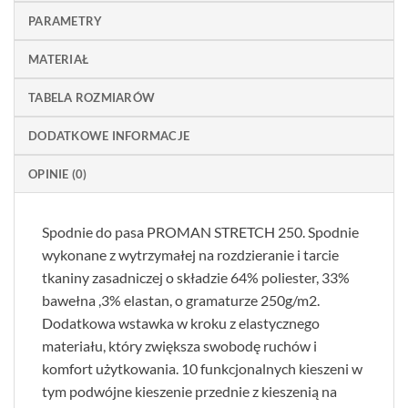
PARAMETRY
MATERIAŁ
TABELA ROZMIARÓW
DODATKOWE INFORMACJE
OPINIE (0)
Spodnie do pasa PROMAN STRETCH 250. Spodnie
wykonane z wytrzymałej na rozdzieranie i tarcie
tkaniny zasadniczej o składzie 64% poliester, 33%
bawełna ,3% elastan, o gramaturze 250g/m2.
Dodatkowa wstawka w kroku z elastycznego
materiału, który zwiększa swobodę ruchów i
komfort użytkowania. 10 funkcjonalnych kieszeni w
tym podwójne kieszenie przednie z kieszenią na