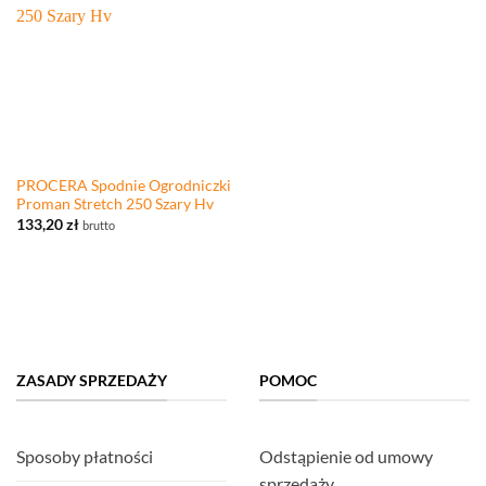
PROCERA Spodnie Ogrodniczki
Proman Stretch 250 Szary Hv
133,20
zł
brutto
ZASADY SPRZEDAŻY
POMOC
Sposoby płatności
Odstąpienie od umowy
sprzedaży