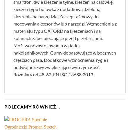
smartfon, dwie kieszenie tylne, kieszeń na calówkę,
kieszeń typu bojówka z dodatkową dzieloną
kieszenią na narzędzia. Zaczep taśmowy do
mocowania akcesoriów lub narzędzi. Wzmocnienia z
materiału typu OXFORD na kieszeniach i na
kolanach zabezpieczające przed przetarciami.
Możliwość zastosowania wkładek
nakolannikowych. Gumy dopasowujące w bocznych
częściach pasa. Dodatkowe wzmocnienia, rygle i
podwójne szwy zwiększające wytrzymałość.
Rozmiary od 48-62. EN ISO 13688:2013
POLECAMY RÓWNIEŻ…