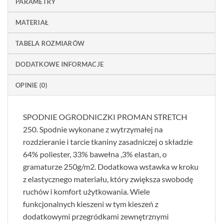
PARAMETRY
MATERIAŁ
TABELA ROZMIARÓW
DODATKOWE INFORMACJE
OPINIE (0)
SPODNIE OGRODNICZKI PROMAN STRETCH
250. Spodnie wykonane z wytrzymałej na
rozdzieranie i tarcie tkaniny zasadniczej o składzie
64% poliester, 33% bawełna ,3% elastan, o
gramaturze 250g/m2. Dodatkowa wstawka w kroku
z elastycznego materiału, który zwiększa swobodę
ruchów i komfort użytkowania. Wiele
funkcjonalnych kieszeni w tym kieszeń z
dodatkowymi przegródkami zewnętrznymi