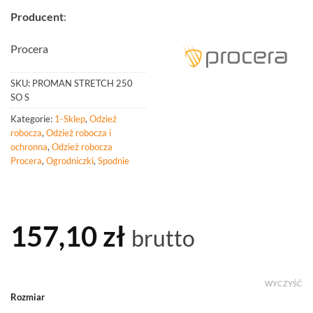
Producent
:
Procera
SKU:
PROMAN STRETCH 250
SO S
Kategorie:
1-Sklep
,
Odzież
robocza
,
Odzież robocza i
ochronna
,
Odzież robocza
Procera
,
Ogrodniczki
,
Spodnie
157,10
zł
brutto
WYCZYŚĆ
Rozmiar