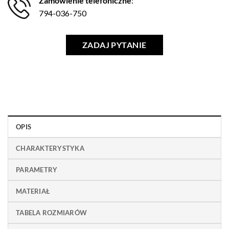
Zamówienie telefoniczne
:
794-036-750
ZADAJ PYTANIE
OPIS
CHARAKTERYSTYKA
PARAMETRY
MATERIAŁ
TABELA ROZMIARÓW