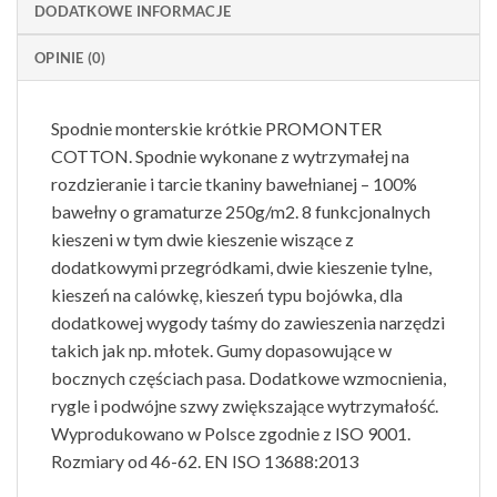
DODATKOWE INFORMACJE
OPINIE (0)
Spodnie monterskie krótkie PROMONTER
COTTON. Spodnie wykonane z wytrzymałej na
rozdzieranie i tarcie tkaniny bawełnianej – 100%
bawełny o gramaturze 250g/m2. 8 funkcjonalnych
kieszeni w tym dwie kieszenie wiszące z
dodatkowymi przegródkami, dwie kieszenie tylne,
kieszeń na calówkę, kieszeń typu bojówka, dla
dodatkowej wygody taśmy do zawieszenia narzędzi
takich jak np. młotek. Gumy dopasowujące w
bocznych częściach pasa. Dodatkowe wzmocnienia,
rygle i podwójne szwy zwiększające wytrzymałość.
Wyprodukowano w Polsce zgodnie z ISO 9001.
Rozmiary od 46-62. EN ISO 13688:2013