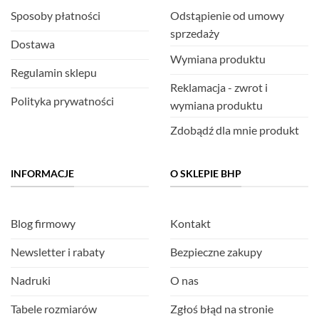
Sposoby płatności
Odstąpienie od umowy
sprzedaży
Dostawa
Wymiana produktu
Regulamin sklepu
Reklamacja - zwrot i
Polityka prywatności
wymiana produktu
Zdobądź dla mnie produkt
INFORMACJE
O SKLEPIE BHP
Blog firmowy
Kontakt
Newsletter i rabaty
Bezpieczne zakupy
Nadruki
O nas
Tabele rozmiarów
Zgłoś błąd na stronie