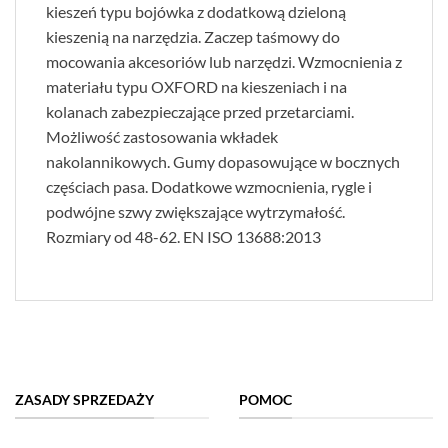
kieszeń typu bojówka z dodatkową dzieloną
kieszenią na narzędzia. Zaczep taśmowy do
mocowania akcesoriów lub narzędzi. Wzmocnienia z
materiału typu OXFORD na kieszeniach i na
kolanach zabezpieczające przed przetarciami.
Możliwość zastosowania wkładek
nakolannikowych. Gumy dopasowujące w bocznych
częściach pasa. Dodatkowe wzmocnienia, rygle i
podwójne szwy zwiększające wytrzymałość.
Rozmiary od 48-62. EN ISO 13688:2013
ZASADY SPRZEDAŻY
POMOC