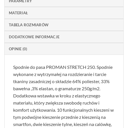
PARAMETRY
MATERIAŁ
TABELA ROZMIARÓW
DODATKOWE INFORMACJE
OPINIE (0)
Spodnie do pasa PROMAN STRETCH 250. Spodnie
wykonane z wytrzymałej na rozdzieranie i tarcie
tkaniny zasadniczej o składzie 64% poliester, 33%
bawełna ,3% elastan, o gramaturze 250g/m2.
Dodatkowa wstawka w kroku z elastycznego
materiału, który zwiększa swobodę ruchów i
komfort użytkowania. 10 funkcjonalnych kieszeni w
tym podwójne kieszenie przednie z kieszenią na
smartfon, dwie kieszenie tylne, kieszeń na calówkę,