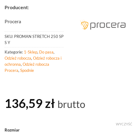
Producent
:
Procera
SKU:
PROMAN STRETCH 250 SP
S Y
Kategorie:
1-Sklep
,
Do pasa
,
Odzież robocza
,
Odzież robocza i
ochronna
,
Odzież robocza
Procera
,
Spodnie
136,59
zł
brutto
WYCZYŚĆ
Rozmiar