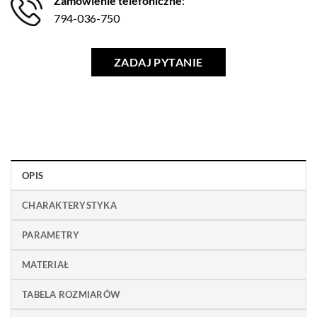
Zamówienie telefoniczne
:
794-036-750
ZADAJ PYTANIE
OPIS
CHARAKTERYSTYKA
PARAMETRY
MATERIAŁ
TABELA ROZMIARÓW