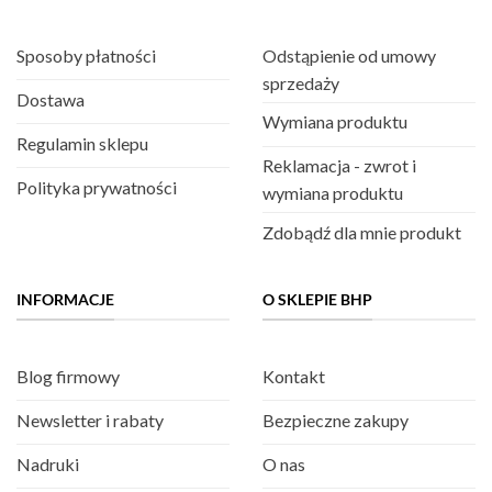
Sposoby płatności
Odstąpienie od umowy
sprzedaży
Dostawa
Wymiana produktu
Regulamin sklepu
Reklamacja - zwrot i
Polityka prywatności
wymiana produktu
Zdobądź dla mnie produkt
INFORMACJE
O SKLEPIE BHP
Blog firmowy
Kontakt
Newsletter i rabaty
Bezpieczne zakupy
Nadruki
O nas