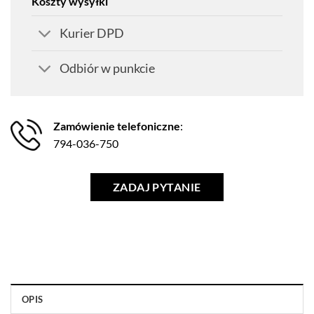
Koszty wysyłki
Kurier DPD
Odbiór w punkcie
Zamówienie telefoniczne
:
794-036-750
ZADAJ PYTANIE
OPIS