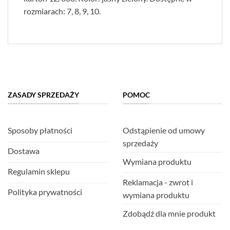
rozmiarach: 7, 8, 9, 10.
ZASADY SPRZEDAŻY
POMOC
Sposoby płatności
Odstąpienie od umowy
sprzedaży
Dostawa
Wymiana produktu
Regulamin sklepu
Reklamacja - zwrot i
Polityka prywatności
wymiana produktu
Zdobądź dla mnie produkt