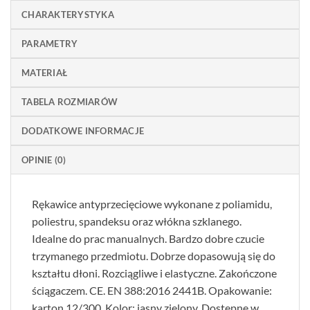
CHARAKTERYSTYKA
PARAMETRY
MATERIAŁ
TABELA ROZMIARÓW
DODATKOWE INFORMACJE
OPINIE (0)
Rękawice antyprzecięciowe wykonane z poliamidu,
poliestru, spandeksu oraz włókna szklanego.
Idealne do prac manualnych. Bardzo dobre czucie
trzymanego przedmiotu. Dobrze dopasowują się do
kształtu dłoni. Rozciągliwe i elastyczne. Zakończone
ściągaczem. CE. EN 388:2016 2441B. Opakowanie:
karton 12/300. Kolor: jasny zielony. Dostępne w