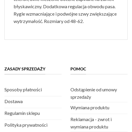
błyskawiczny. Dodatkowa regulacja obwodu pasa.
Rygle wzmacniające i podwójne szwy zwiększające
wytrzymałość. Rozmiary od 48-62.
ZASADY SPRZEDAŻY
POMOC
Sposoby płatności
Odstąpienie od umowy
sprzedaży
Dostawa
Wymiana produktu
Regulamin sklepu
Reklamacja - zwrot i
Polityka prywatności
wymiana produktu