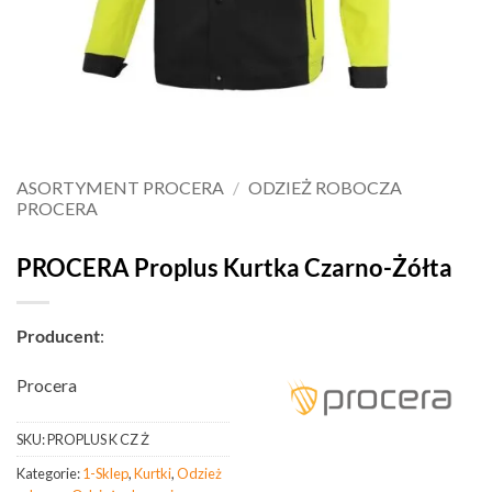
ASORTYMENT PROCERA
/
ODZIEŻ ROBOCZA
PROCERA
PROCERA Proplus Kurtka Czarno-Żółta
Producent
:
Procera
SKU:
PROPLUS K CZ Ż
Kategorie:
1-Sklep
,
Kurtki
,
Odzież