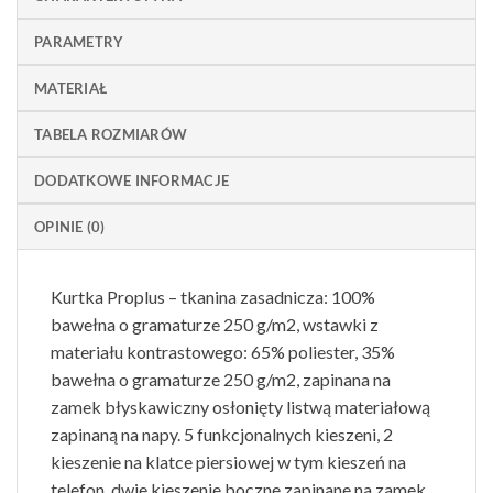
PARAMETRY
MATERIAŁ
TABELA ROZMIARÓW
DODATKOWE INFORMACJE
OPINIE (0)
Kurtka Proplus – tkanina zasadnicza: 100%
bawełna o gramaturze 250 g/m2, wstawki z
materiału kontrastowego: 65% poliester, 35%
bawełna o gramaturze 250 g/m2, zapinana na
zamek błyskawiczny osłonięty listwą materiałową
zapinaną na napy. 5 funkcjonalnych kieszeni, 2
kieszenie na klatce piersiowej w tym kieszeń na
telefon, dwie kieszenie boczne zapinane na zamek