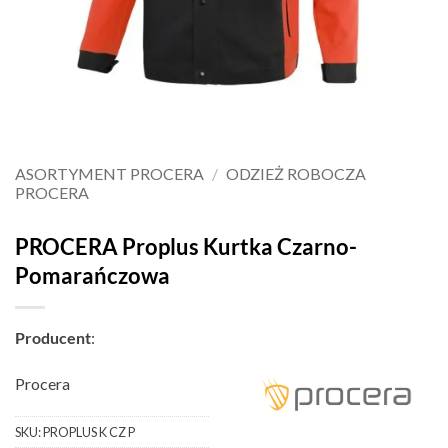
ASORTYMENT PROCERA
/
ODZIEŻ ROBOCZA
PROCERA
PROCERA Proplus Kurtka Czarno-
Pomarańczowa
Producent
:
Procera
SKU:
PROPLUS K CZ P