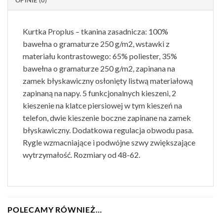
OPINIE (0)
Kurtka Proplus – tkanina zasadnicza: 100%
bawełna o gramaturze 250 g/m2, wstawki z
materiału kontrastowego: 65% poliester, 35%
bawełna o gramaturze 250 g/m2, zapinana na
zamek błyskawiczny osłonięty listwą materiałową
zapinaną na napy. 5 funkcjonalnych kieszeni, 2
kieszenie na klatce piersiowej w tym kieszeń na
telefon, dwie kieszenie boczne zapinane na zamek
błyskawiczny. Dodatkowa regulacja obwodu pasa.
Rygle wzmacniające i podwójne szwy zwiększające
wytrzymałość. Rozmiary od 48-62.
POLECAMY RÓWNIEŻ…