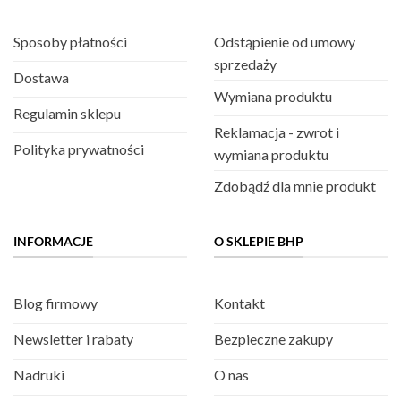
Sposoby płatności
Odstąpienie od umowy
sprzedaży
Dostawa
Wymiana produktu
Regulamin sklepu
Reklamacja - zwrot i
Polityka prywatności
wymiana produktu
Zdobądź dla mnie produkt
INFORMACJE
O SKLEPIE BHP
Blog firmowy
Kontakt
Newsletter i rabaty
Bezpieczne zakupy
Nadruki
O nas