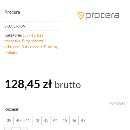
Procera
SKU:
ORION
Kategorie:
1-Sklep
,
Bez
podnoska
,
Buty robocze i
ochronne
,
Buty robocze Procera
,
Półbuty
128,45
zł
brutto
WYCZYŚĆ
Rozmiar
39
40
41
42
43
44
45
46
47