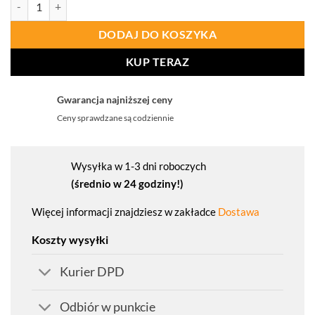
ilość PROCERA Półbuty Rekreacyjne Orion
DODAJ DO KOSZYKA
KUP TERAZ
Gwarancja najniższej ceny
Ceny sprawdzane są codziennie
Wysyłka w 1-3 dni roboczych
(średnio w 24 godziny!)
Więcej informacji znajdziesz w zakładce
Dostawa
Koszty wysyłki
Kurier DPD
Odbiór w punkcie