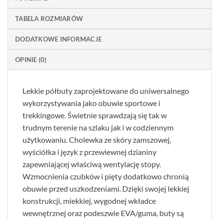
TABELA ROZMIARÓW
DODATKOWE INFORMACJE
OPINIE (0)
Lekkie półbuty zaprojektowane do uniwersalnego
wykorzystywania jako obuwie sportowe i
trekkingowe. Świetnie sprawdzają się tak w
trudnym terenie na szlaku jak i w codziennym
użytkowaniu. Cholewka ze skóry zamszowej,
wyściółka i język z przewiewnej dzianiny
zapewniającej właściwą wentylację stopy.
Wzmocnienia czubków i pięty dodatkowo chronią
obuwie przed uszkodzeniami. Dzięki swojej lekkiej
konstrukcji, miekkiej, wygodnej wkładce
wewnętrznej oraz podeszwie EVA/guma, buty są