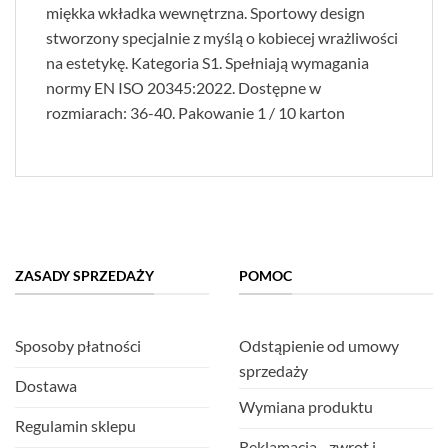
miękka wkładka wewnętrzna. Sportowy design
stworzony specjalnie z myślą o kobiecej wrażliwości
na estetykę. Kategoria S1. Spełniają wymagania
normy EN ISO 20345:2022. Dostępne w
rozmiarach: 36-40. Pakowanie 1 / 10 karton
ZASADY SPRZEDAŻY
POMOC
Sposoby płatności
Odstąpienie od umowy
sprzedaży
Dostawa
Wymiana produktu
Regulamin sklepu
Reklamacja - zwrot i