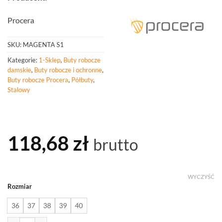
Procera
SKU:
MAGENTA S1
Kategorie:
1-Sklep
,
Buty robocze
damskie
,
Buty robocze i ochronne
,
Buty robocze Procera
,
Półbuty
,
Stalowy
118,68
zł
brutto
WYCZYŚĆ
Rozmiar
36
37
38
39
40