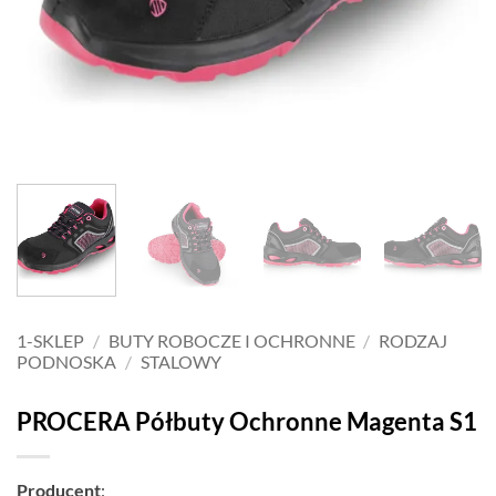
1-SKLEP
/
BUTY ROBOCZE I OCHRONNE
/
RODZAJ
PODNOSKA
/
STALOWY
PROCERA Półbuty Ochronne Magenta S1
Producent
: