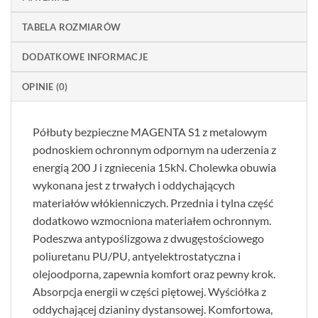
TABELA ROZMIARÓW
DODATKOWE INFORMACJE
OPINIE (0)
Półbuty bezpieczne MAGENTA S1 z metalowym
podnoskiem ochronnym odpornym na uderzenia z
energią 200 J i zgniecenia 15kN. Cholewka obuwia
wykonana jest z trwałych i oddychających
materiałów włókienniczych. Przednia i tylna część
dodatkowo wzmocniona materiałem ochronnym.
Podeszwa antypoślizgowa z dwugęstościowego
poliuretanu PU/PU, antyelektrostatyczna i
olejoodporna, zapewnia komfort oraz pewny krok.
Absorpcja energii w części piętowej. Wyściółka z
oddychającej dzianiny dystansowej. Komfortowa,