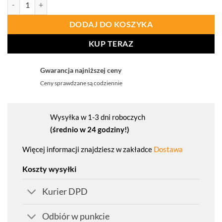
ilość PROCERA Półbuty Ochronne Magenta S1
DODAJ DO KOSZYKA
KUP TERAZ
Gwarancja najniższej ceny
Ceny sprawdzane są codziennie
Wysyłka w 1-3 dni roboczych
(średnio w 24 godziny!)
Więcej informacji znajdziesz w zakładce
Dostawa
Koszty wysyłki
Kurier DPD
Odbiór w punkcie