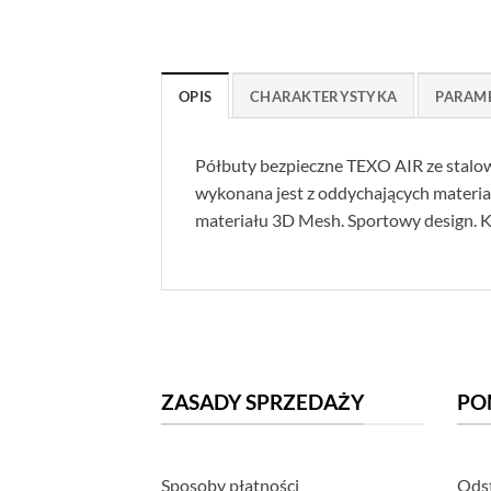
OPIS
CHARAKTERYSTYKA
PARAM
Półbuty bezpieczne TEXO AIR ze stalo
wykonana jest z oddychających materia
materiału 3D Mesh. Sportowy design. K
ZASADY SPRZEDAŻY
PO
Sposoby płatności
Odst