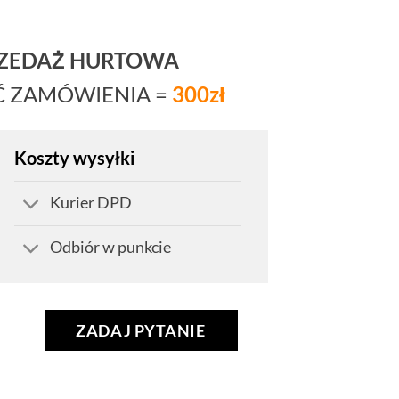
RZEDAŻ HURTOWA
Ć ZAMÓWIENIA =
300zł
Koszty wysyłki
Kurier DPD
Odbiór w punkcie
ZADAJ PYTANIE