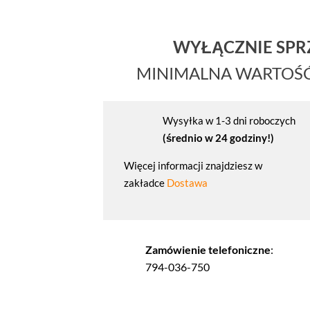
WYŁĄCZNIE SP
MINIMALNA WARTOŚ
Wysyłka w 1-3 dni roboczych
(średnio w 24 godziny!)
Więcej informacji znajdziesz w
zakładce
Dostawa
Zamówienie telefoniczne
:
794-036-750