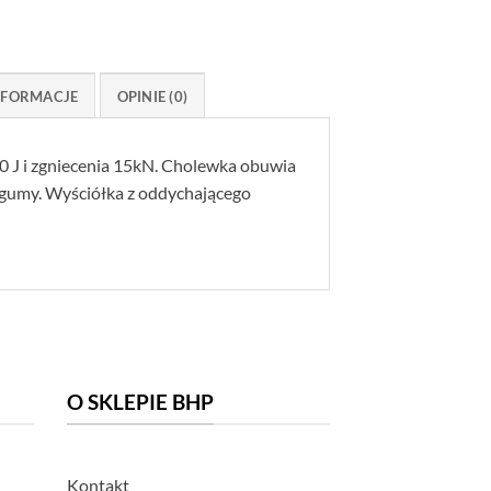
NFORMACJE
OPINIE (0)
 J i zgniecenia 15kN. Cholewka obuwia
 gumy. Wyściółka z oddychającego
O SKLEPIE BHP
Kontakt