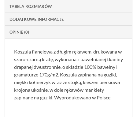
TABELA ROZMIARÓW
DODATKOWE INFORMACJE
OPINIE (0)
Koszula flanelowa z długim rękawem, drukowana w
szaro-czarną kratę, wykonana z bawełnianej tkaniny
drapanej dwustronnie, o składzie 100% bawełny i
gramaturze 170g/m2. Koszula zapinana na guziki,
miękki kołnierzyk wraz ze stójką, kieszeń piersiowa
krojona ukośnie, w dole rękawów mankiety
zapinane na guziki. Wyprodukowano w Polsce.