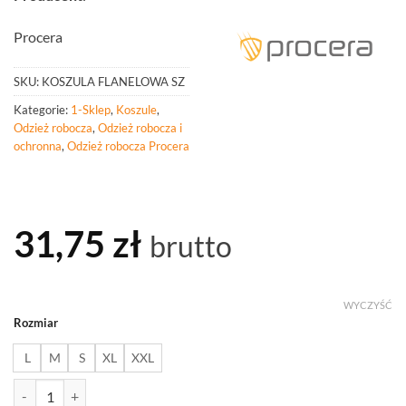
Procera
SKU:
KOSZULA FLANELOWA SZ
Kategorie:
1-Sklep
,
Koszule
,
Odzież robocza
,
Odzież robocza i
ochronna
,
Odzież robocza Procera
31,75
zł
brutto
WYCZYŚĆ
Rozmiar
L
M
S
XL
XXL
ilość PROCERA Koszula Flanelowa Szara