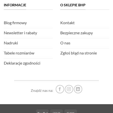
INFORMACJE
O SKLEPIE BHP
Blog firmowy
Kontakt
Newsletter i rabaty
Bezpieczne zakupy
Nadruki
O nas
Tabele rozmiarów
Zgłoś błąd na stronie
Deklaracje zgodności
Znajdź nas na:
PayPal
Cash
Bank