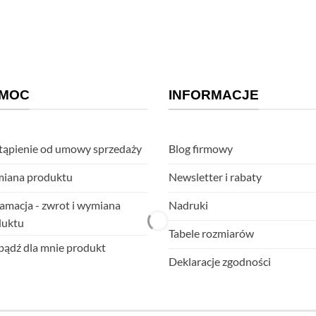
MOC
INFORMACJE
ąpienie od umowy sprzedaży
Blog firmowy
iana produktu
Newsletter i rabaty
amacja - zwrot i wymiana
Nadruki
duktu
Tabele rozmiarów
ądź dla mnie produkt
Deklaracje zgodności