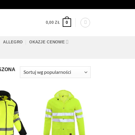
0
0,00
ZŁ
ALLEGRO
OKAZJE CENOWE
SZONA