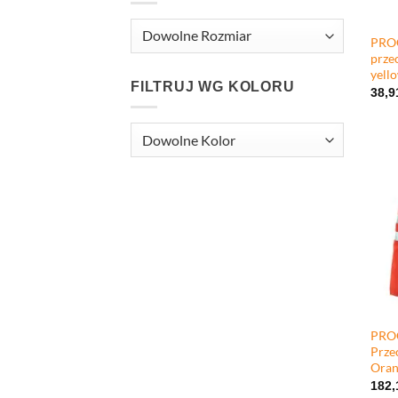
+
PROC
prze
yell
FILTRUJ WG KOLORU
38,
+
PROC
Prze
Oran
182