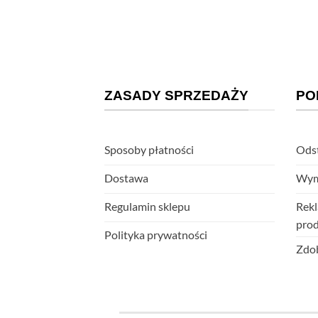
ZASADY SPRZEDAŻY
PO
Sposoby płatności
Odst
Dostawa
Wym
Regulamin sklepu
Rekl
pro
Polityka prywatności
Zdob