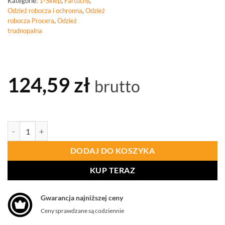
Kategorie:
1-Sklep
,
Fartuchy
,
Odzież robocza i ochronna
,
Odzież
robocza Procera
,
Odzież
trudnopalna
124,59
zł
brutto
ilość PROCERA Fartuch Skórzany Przedni
DODAJ DO KOSZYKA
KUP TERAZ
Gwarancja najniższej ceny
Ceny sprawdzane są codziennie