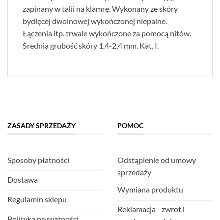
zapinany w talii na klamrę. Wykonany ze skóry
bydlęcej dwoinowej wykończonej niepalne.
Łączenia itp. trwale wykończone za pomocą nitów.
Średnia grubość skóry 1,4-2,4 mm. Kat. I.
ZASADY SPRZEDAŻY
POMOC
Sposoby płatności
Odstąpienie od umowy
sprzedaży
Dostawa
Wymiana produktu
Regulamin sklepu
Reklamacja - zwrot i
Polityka prywatności