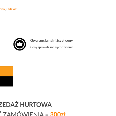
onna
,
Odzież
Gwarancja najniższej ceny
Ceny sprawdzane są codziennie
RZEDAŻ HURTOWA
Ć ZAMÓWIENIA =
300zł