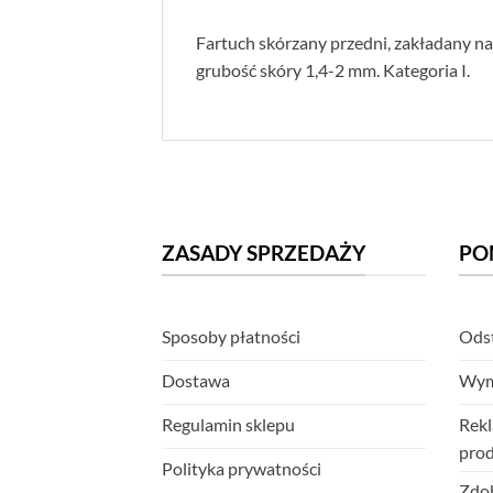
Fartuch skórzany przedni, zakładany na
grubość skóry 1,4-2 mm. Kategoria I.
ZASADY SPRZEDAŻY
PO
Sposoby płatności
Odst
Dostawa
Wym
Regulamin sklepu
Rekl
pro
Polityka prywatności
Zdob