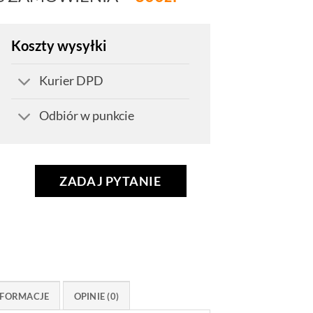
Koszty wysyłki
Kurier DPD
Odbiór w punkcie
ZADAJ PYTANIE
FORMACJE
OPINIE (0)