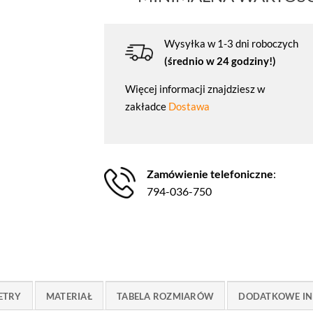
Wysyłka w 1-3 dni roboczych
(średnio w 24 godziny!)
Więcej informacji znajdziesz w
zakładce
Dostawa
Zamówienie telefoniczne
:
794-036-750
ETRY
MATERIAŁ
TABELA ROZMIARÓW
DODATKOWE IN