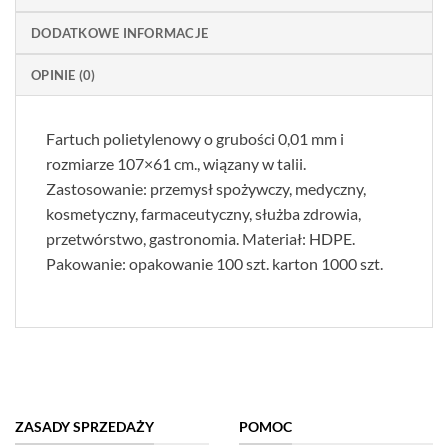
DODATKOWE INFORMACJE
OPINIE (0)
Fartuch polietylenowy o grubości 0,01 mm i
rozmiarze 107×61 cm., wiązany w talii.
Zastosowanie: przemysł spożywczy, medyczny,
kosmetyczny, farmaceutyczny, służba zdrowia,
przetwórstwo, gastronomia. Materiał: HDPE.
Pakowanie: opakowanie 100 szt. karton 1000 szt.
ZASADY SPRZEDAŻY
POMOC