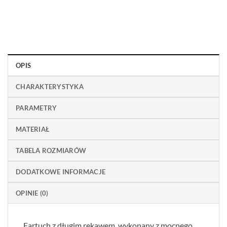
OPIS
CHARAKTERYSTYKA
PARAMETRY
MATERIAŁ
TABELA ROZMIARÓW
DODATKOWE INFORMACJE
OPINIE (0)
Fartuch z długim rękawem, wykonany z mocnego