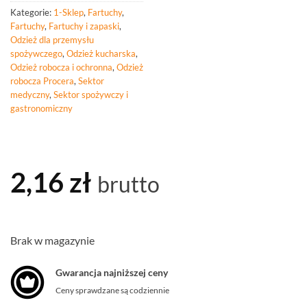
Kategorie:
1-Sklep
,
Fartuchy
,
Fartuchy
,
Fartuchy i zapaski
,
Odzież dla przemysłu
spożywczego
,
Odzież kucharska
,
Odzież robocza i ochronna
,
Odzież
robocza Procera
,
Sektor
medyczny
,
Sektor spożywczy i
gastronomiczny
2,16
zł
brutto
Brak w magazynie
Gwarancja najniższej ceny
Ceny sprawdzane są codziennie