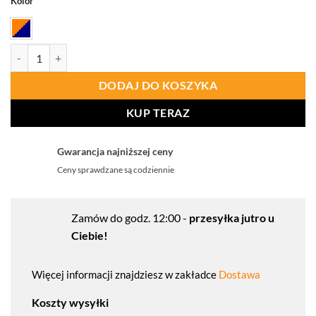
Kolor
ilość PORTWEST H444 Klasyczne spodnie przeciwdeszczowe, ostrze
DODAJ DO KOSZYKA
KUP TERAZ
Gwarancja najniższej ceny
Ceny sprawdzane są codziennie
Zamów do godz. 12:00 -
przesyłka jutro u
Ciebie!
Więcej informacji znajdziesz w zakładce
Dostawa
Koszty wysyłki