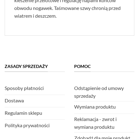
kieszenie przelotowe i regulację napami końców
obwodu nogawek. Taśmowane szwy chronią przed
wiatrem i deszczem.
ZASADY SPRZEDAŻY
POMOC
Sposoby płatności
Odstąpienie od umowy
sprzedaży
Dostawa
Wymiana produktu
Regulamin sklepu
Reklamacja - zwrot i
Polityka prywatności
wymiana produktu
Zdobądź dla mnie produkt