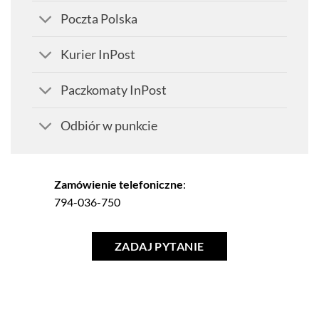
Poczta Polska
Kurier InPost
Paczkomaty InPost
Odbiór w punkcie
Zamówienie telefoniczne
:
794-036-750
ZADAJ PYTANIE