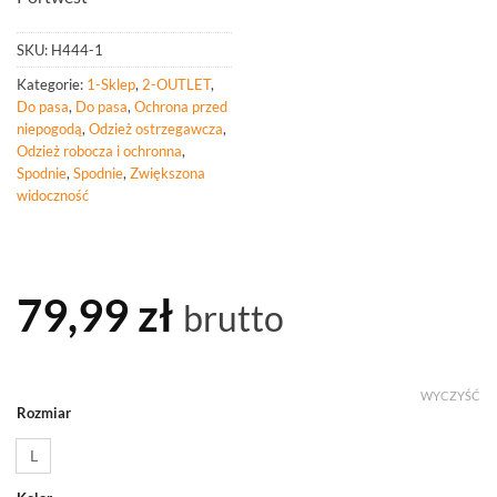
SKU:
H444-1
Kategorie:
1-Sklep
,
2-OUTLET
,
Do pasa
,
Do pasa
,
Ochrona przed
niepogodą
,
Odzież ostrzegawcza
,
Odzież robocza i ochronna
,
Spodnie
,
Spodnie
,
Zwiększona
widoczność
79,99
zł
brutto
WYCZYŚĆ
Rozmiar
L