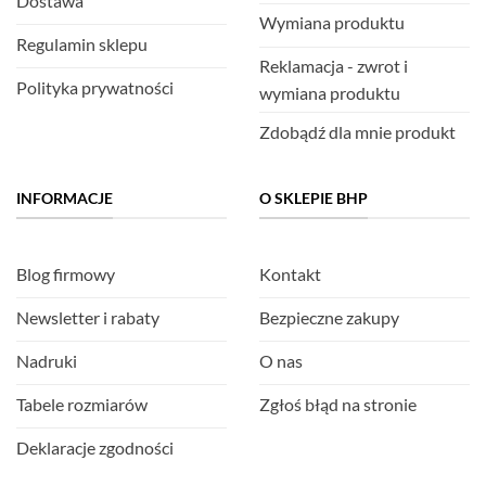
Dostawa
Wymiana produktu
Regulamin sklepu
Reklamacja - zwrot i
Polityka prywatności
wymiana produktu
Zdobądź dla mnie produkt
INFORMACJE
O SKLEPIE BHP
Blog firmowy
Kontakt
Newsletter i rabaty
Bezpieczne zakupy
Nadruki
O nas
Tabele rozmiarów
Zgłoś błąd na stronie
Deklaracje zgodności