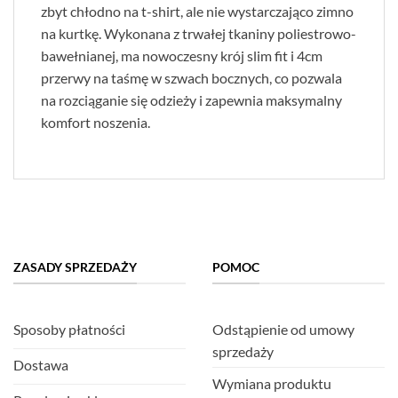
zbyt chłodno na t-shirt, ale nie wystarczająco zimno
na kurtkę. Wykonana z trwałej tkaniny poliestrowo-
bawełnianej, ma nowoczesny krój slim fit i 4cm
przerwy na taśmę w szwach bocznych, co pozwala
na rozciąganie się odzieży i zapewnia maksymalny
komfort noszenia.
ZASADY SPRZEDAŻY
POMOC
Sposoby płatności
Odstąpienie od umowy
sprzedaży
Dostawa
Wymiana produktu