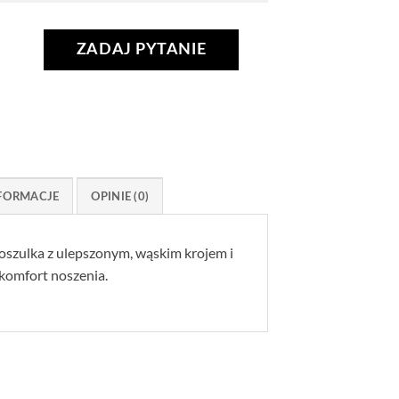
ZADAJ PYTANIE
FORMACJE
OPINIE (0)
oszulka z ulepszonym, wąskim krojem i
komfort noszenia.