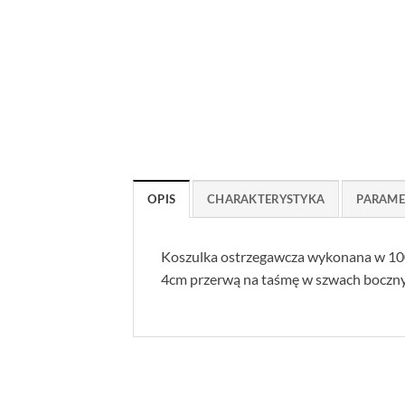
OPIS
CHARAKTERYSTYKA
PARAME
Koszulka ostrzegawcza wykonana w 100%
4cm przerwą na taśmę w szwach bocznyc