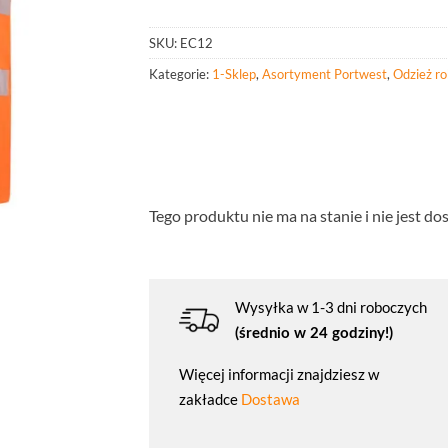
SKU:
EC12
Kategorie:
1-Sklep
,
Asortyment Portwest
,
Odzież r
Tego produktu nie ma na stanie i nie jest do
Wysyłka w 1-3 dni roboczych
(średnio w 24 godziny!)
Więcej informacji znajdziesz w
zakładce
Dostawa