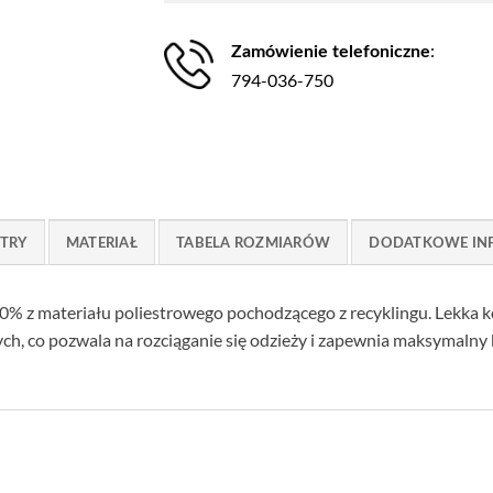
:
Zamówienie telefoniczne
794-036-750
TRY
MATERIAŁ
TABELA ROZMIARÓW
DODATKOWE IN
 z materiału poliestrowego pochodzącego z recyklingu. Lekka k
h, co pozwala na rozciąganie się odzieży i zapewnia maksymalny 