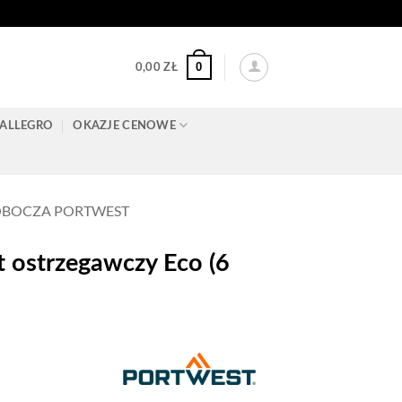
0
0,00
ZŁ
ALLEGRO
OKAZJE CENOWE
OBOCZA PORTWEST
ostrzegawczy Eco (6