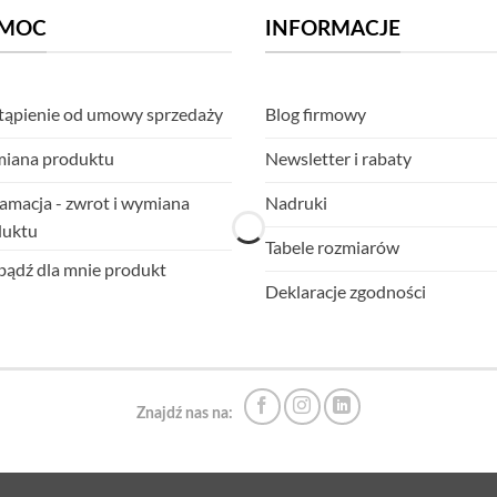
MOC
INFORMACJE
ąpienie od umowy sprzedaży
Blog firmowy
iana produktu
Newsletter i rabaty
amacja - zwrot i wymiana
Nadruki
duktu
Tabele rozmiarów
ądź dla mnie produkt
Deklaracje zgodności
Znajdź nas na: