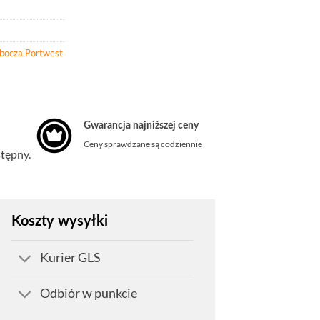
obocza Portwest
Gwarancja najniższej ceny
Ceny sprawdzane są codziennie
stępny.
Koszty wysyłki
Kurier GLS
Odbiór w punkcie