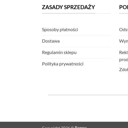
ZASADY SPRZEDAŻY
PO
Sposoby płatności
Odst
Dostawa
Wym
Regulamin sklepu
Rekl
pro
Polityka prywatności
Zdob
Copyright 2026 ©