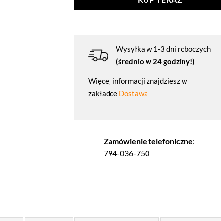
KUP TERAZ
Wysyłka w 1-3 dni roboczych
(średnio w 24 godziny!)
Więcej informacji znajdziesz w
zakładce
Dostawa
Zamówienie telefoniczne
:
794-036-750