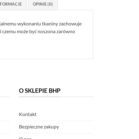
FORMACJE
OPINIE (0)
ecjalnemu wykonaniu tkaniny zachowuje
ięki czemu może być noszona zarówno
O SKLEPIE BHP
Kontakt
Bezpieczne zakupy
O nas