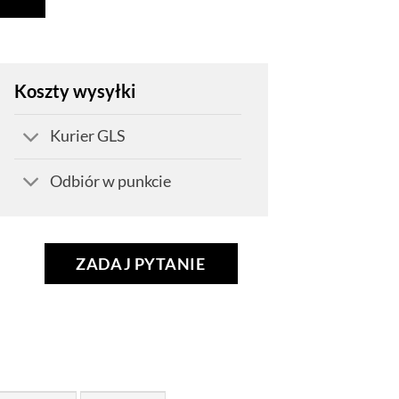
Koszty wysyłki
Kurier GLS
Odbiór w punkcie
ZADAJ PYTANIE