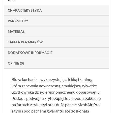
CHARAKTERYSTYKA
PARAMETRY
MATERIAŁ
TABELA ROZMIARÓW
DODATKOWE INFORMACJE
OPINIE (0)
Bluza kucharska wykorzystująca lekką tkaninę,
która zapewnia nowoczesną, smuklejszą sylwetkę
użytkownika dzięki ergonomicznemu dopasowaniu.
Posiada podwójne kryte zapięcie z przodu, zakładkę
na fartuch z tyłu szyi oraz duże panele MeshAir Pro
z tyłu i pod pachami gwarantujące doskonałą