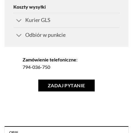
Koszty wysyłki
Kurier GLS
Odbiór w punkcie
Zamówienie telefoniczne
:
794-036-750
ZADAJ PYTANIE
OPIS