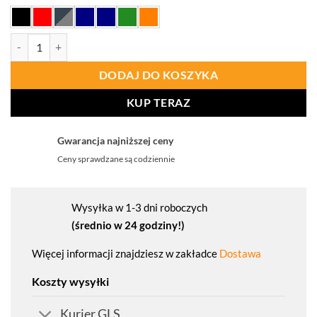
ilość PORTWEST C813 Kombinezon Liverpool
DODAJ DO KOSZYKA
KUP TERAZ
Gwarancja najniższej ceny
Ceny sprawdzane są codziennie
Wysyłka w 1-3 dni roboczych
(średnio w 24 godziny!)
Więcej informacji znajdziesz w zakładce
Dostawa
Koszty wysyłki
Kurier GLS