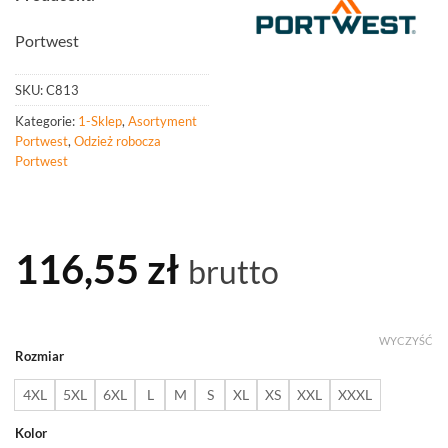
Portwest
SKU:
C813
Kategorie:
1-Sklep
,
Asortyment
Portwest
,
Odzież robocza
Portwest
116,55
zł
brutto
WYCZYŚĆ
Rozmiar
4XL
5XL
6XL
L
M
S
XL
XS
XXL
XXXL
Kolor