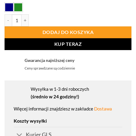
ilość PORTWEST C802 Kombinezon Standard
DODAJ DO KOSZYKA
KUP TERAZ
Gwarancja najniższej ceny
Ceny sprawdzane są codziennie
Wysyłka w 1-3 dni roboczych
(średnio w 24 godziny!)
Więcej informacji znajdziesz w zakładce
Dostawa
Koszty wysyłki
Kurier GLS