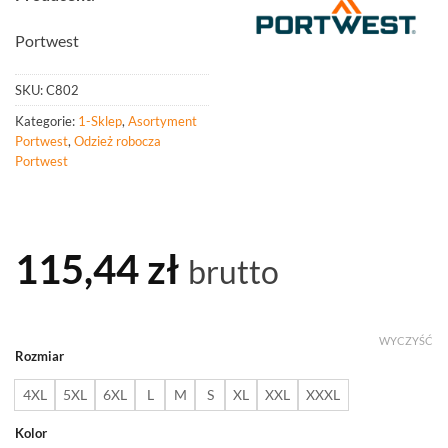
Portwest
SKU:
C802
Kategorie:
1-Sklep
,
Asortyment
Portwest
,
Odzież robocza
Portwest
115,44
zł
brutto
WYCZYŚĆ
Rozmiar
4XL
5XL
6XL
L
M
S
XL
XXL
XXXL
Kolor