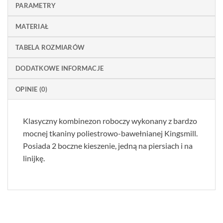
PARAMETRY
MATERIAŁ
TABELA ROZMIARÓW
DODATKOWE INFORMACJE
OPINIE (0)
Klasyczny kombinezon roboczy wykonany z bardzo
mocnej tkaniny poliestrowo-bawełnianej Kingsmill.
Posiada 2 boczne kieszenie, jedną na piersiach i na
linijkę.