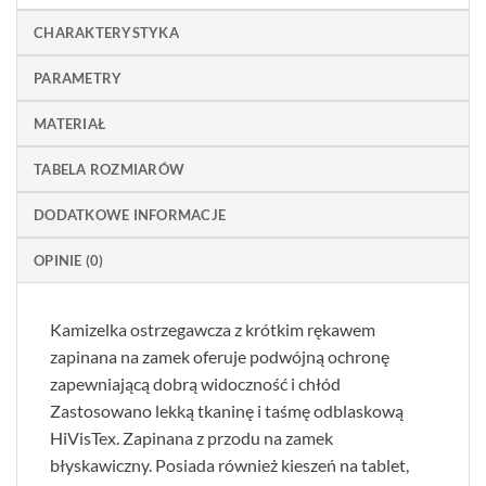
CHARAKTERYSTYKA
PARAMETRY
MATERIAŁ
TABELA ROZMIARÓW
DODATKOWE INFORMACJE
OPINIE (0)
Kamizelka ostrzegawcza z krótkim rękawem
zapinana na zamek oferuje podwójną ochronę
zapewniającą dobrą widoczność i chłód
Zastosowano lekką tkaninę i taśmę odblaskową
HiVisTex. Zapinana z przodu na zamek
błyskawiczny. Posiada również kieszeń na tablet,