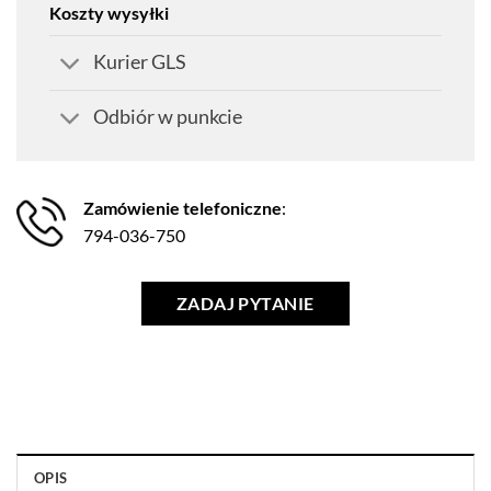
Koszty wysyłki
Kurier GLS
Odbiór w punkcie
Zamówienie telefoniczne
:
794-036-750
ZADAJ PYTANIE
OPIS