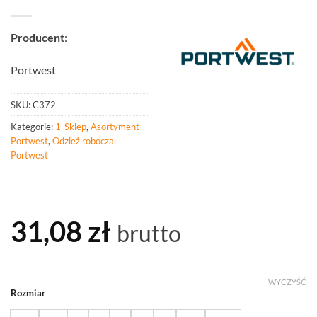
Producent
:
Portwest
SKU:
C372
Kategorie:
1-Sklep
,
Asortyment
Portwest
,
Odzież robocza
Portwest
31,08
zł
brutto
WYCZYŚĆ
Rozmiar