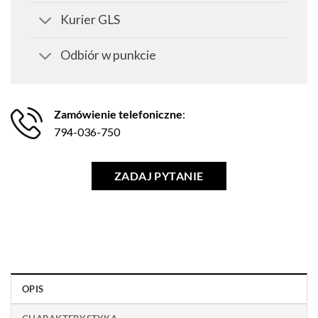
Kurier GLS
Odbiór w punkcie
Zamówienie telefoniczne
:
794-036-750
ZADAJ PYTANIE
OPIS