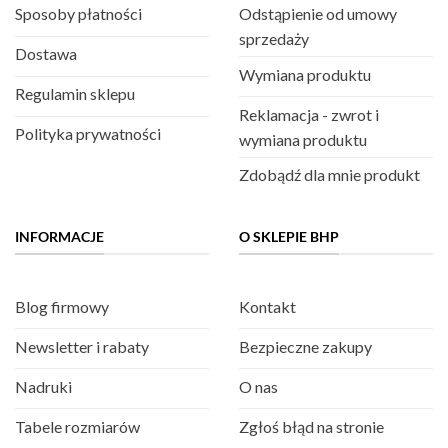
Sposoby płatności
Odstąpienie od umowy
sprzedaży
Dostawa
Wymiana produktu
Regulamin sklepu
Reklamacja - zwrot i
Polityka prywatności
wymiana produktu
Zdobądź dla mnie produkt
INFORMACJE
O SKLEPIE BHP
Blog firmowy
Kontakt
Newsletter i rabaty
Bezpieczne zakupy
Nadruki
O nas
Tabele rozmiarów
Zgłoś błąd na stronie