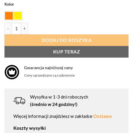
Kolor
ilość PORTWEST C371 Kamizelka odblaskowa z zamkiem błyskawicz
DODAJ DO KOSZYKA
KUP TERAZ
Gwarancja najniższej ceny
Ceny sprawdzane są codziennie
Wysyłka w 1-3 dni roboczych
(średnio w 24 godziny!)
Więcej informacji znajdziesz w zakładce
Dostawa
Koszty wysyłki