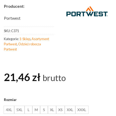
Producent
:
Portwest
SKU:
C371
Kategorie:
1-Sklep
,
Asortyment
Portwest
,
Odzież robocza
Portwest
21,46
zł
brutto
Rozmiar
4XL
5XL
L
M
S
XL
XS
XXL
XXXL