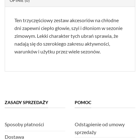
OPINIE (0)
Ten trzyczęściowy zestaw akcesoriów na chłodne
dni zapewni ciepło głowie, szyi i dłoniom w sezonie
zimowym. Lekki charakter tych ubrań sprawia, że
nadają się do szerokiego zakresu aktywności,
warunków i użytku przez wiele sezonów.
ZASADY SPRZEDAŻY
POMOC
Sposoby płatności
Odstąpienie od umowy
sprzedaży
Dostawa