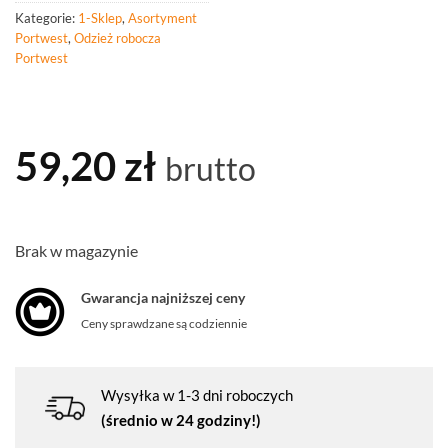
Kategorie:
1-Sklep
,
Asortyment
Portwest
,
Odzież robocza
Portwest
59,20
zł
brutto
Brak w magazynie
Gwarancja najniższej ceny
Ceny sprawdzane są codziennie
Wysyłka w 1-3 dni roboczych
(średnio w 24 godziny!)