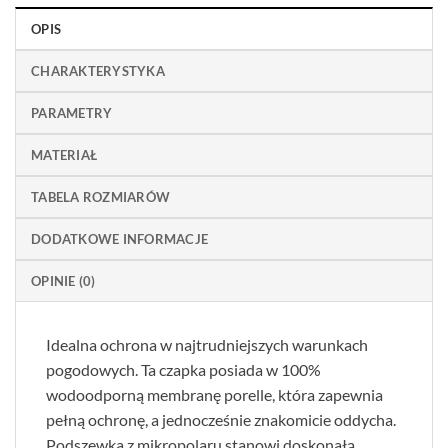
OPIS
CHARAKTERYSTYKA
PARAMETRY
MATERIAŁ
TABELA ROZMIARÓW
DODATKOWE INFORMACJE
OPINIE (0)
Idealna ochrona w najtrudniejszych warunkach
pogodowych. Ta czapka posiada w 100%
wodoodporną membranę porelle, która zapewnia
pełną ochronę, a jednocześnie znakomicie oddycha.
Podszewka z mikropolaru stanowi doskonałą