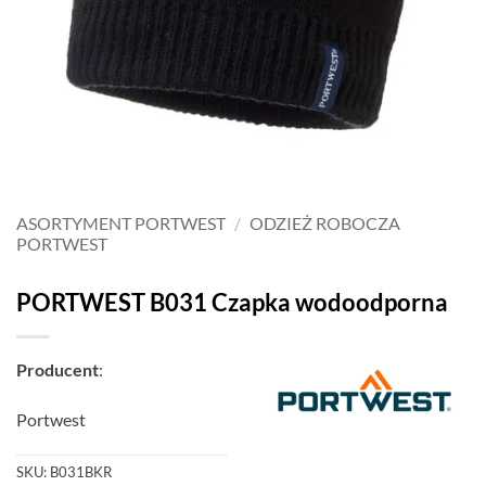
ASORTYMENT PORTWEST
/
ODZIEŻ ROBOCZA
PORTWEST
PORTWEST B031 Czapka wodoodporna
Producent
:
Portwest
SKU:
B031BKR