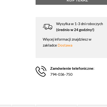
KUP TERAZ
Wysyłka w 1-3 dni roboczych
(średnio w 24 godziny!)
Więcej informacji znajdziesz w
zakładce
Dostawa
Zamówienie telefoniczne
:
794-036-750