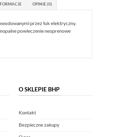
FORMACJE
OPINIE (0)
owodowanymi przez łuk elektryczny.
dnopalne powleczenie neoprenowe
O SKLEPIE BHP
Kontakt
Bezpieczne zakupy
O nas