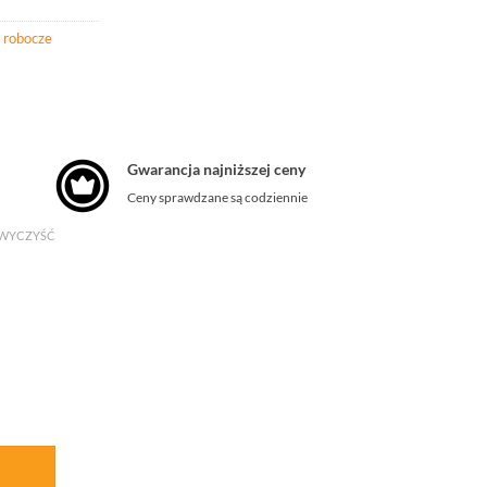
 robocze
Gwarancja najniższej ceny
Ceny sprawdzane są codziennie
WYCZYŚĆ