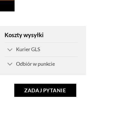
Koszty wysyłki
Kurier GLS
Odbiór w punkcie
ZADAJ PYTANIE