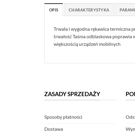
OPIS
CHARAKTERYSTYKA
PARAM
Trwała i wygodna rękawica termiczna p
trwałość Taśma odblaskowa poprawia w
większością urządzeń mobilnych
ZASADY SPRZEDAŻY
PO
Sposoby płatności
Odst
Dostawa
Wym