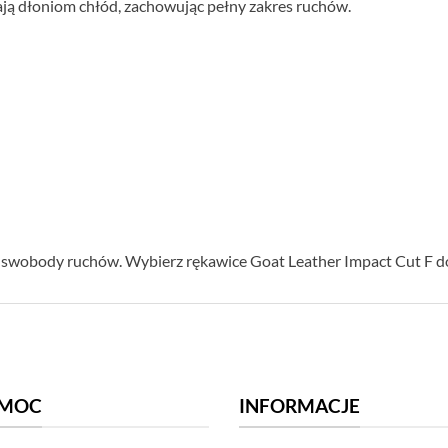
ają dłoniom chłód, zachowując pełny zakres ruchów.
i swobody ruchów. Wybierz rękawice Goat Leather Impact Cut F do
MOC
INFORMACJE