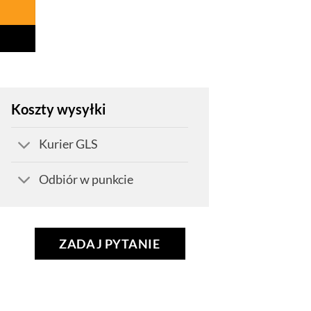
Koszty wysyłki
Kurier GLS
Odbiór w punkcie
ZADAJ PYTANIE