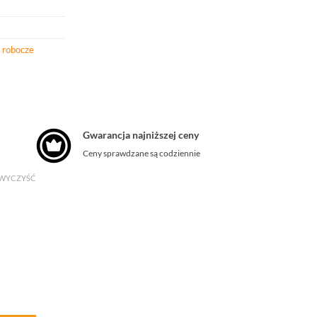
 robocze
Gwarancja najniższej ceny
Ceny sprawdzane są codziennie
WYCZYŚĆ
e A6 z koziej skóry chroniące przed uderzeniem