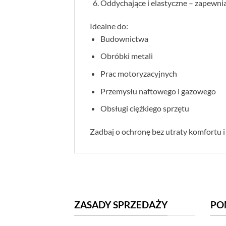
Oddychające i elastyczne – zapewni
Idealne do:
Budownictwa
Obróbki metali
Prac motoryzacyjnych
Przemysłu naftowego i gazowego
Obsługi ciężkiego sprzętu
Zadbaj o ochronę bez utraty komfortu 
ZASADY SPRZEDAŻY
PO