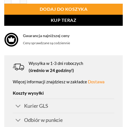
DODAJ DO KOSZYKA
KUP TERAZ
Gwarancja najniższej ceny
Ceny sprawdzane są codziennie
Wysyłka w 1-3 dni roboczych
(średnio w 24 godziny!)
Więcej informacji znajdziesz w zakładce
Dostawa
Koszty wysyłki
Kurier GLS
Odbiór w punkcie