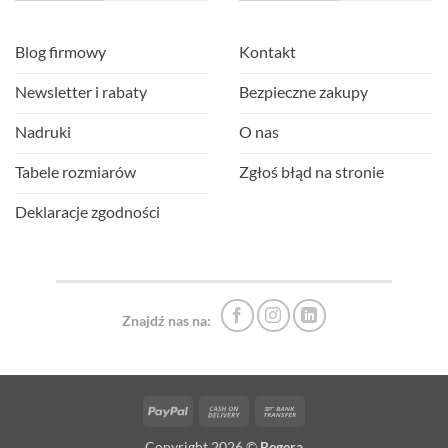
Blog firmowy
Kontakt
Newsletter i rabaty
Bezpieczne zakupy
Nadruki
O nas
Tabele rozmiarów
Zgłoś błąd na stronie
Deklaracje zgodności
Znajdź nas na:
PayPal
Cash
Bank
On
Transfer
Copyright 2026 ©
Regera