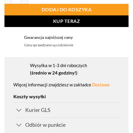
DODAJ DO KOSZYKA
KUP TERAZ
Gwarancja najniższej ceny
Ceny sprawdzane są codziennie
Wysyłka w 1-3 dni roboczych
(średnio w 24 godziny!)
Więcej informacji znajdziesz w zakładce
Dostawa
Koszty wysyłki
Kurier GLS
Odbiór w punkcie