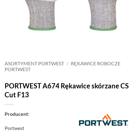
ASORTYMENT PORTWEST
/
RĘKAWICE ROBOCZE
PORTWEST
PORTWEST A674 Rękawice skórzane CS
Cut F13
Producent
:
Portwest