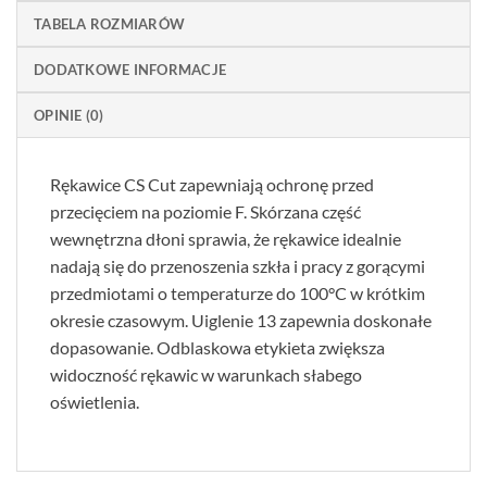
TABELA ROZMIARÓW
DODATKOWE INFORMACJE
OPINIE (0)
Rękawice CS Cut zapewniają ochronę przed
przecięciem na poziomie F. Skórzana część
wewnętrzna dłoni sprawia, że rękawice idealnie
nadają się do przenoszenia szkła i pracy z gorącymi
przedmiotami o temperaturze do 100°C w krótkim
okresie czasowym. Uiglenie 13 zapewnia doskonałe
dopasowanie. Odblaskowa etykieta zwiększa
widoczność rękawic w warunkach słabego
oświetlenia.